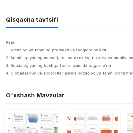
Qisqacha tavfsifi
Reja:
1. Sotsiologiya fanining predmeti va tadqiqot ob’ekti
2. Sotsiologiyaning mavqei, roli va o’rnining nazariy va amaliy as
3. Sotsiologiyaning boshqa fanlar tizimida tutgan o’rni
4. Globallashuv va axborotlar asrida sotsiologiya fanini o’qitishni
O'xshash Mavzular