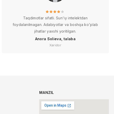
Taqdimotlar sifatli. Sun'iy intelektdan
foydalanilmagan. Adabiyotlar va boshqa ko'plab
jihatlar yaxshi yoritilgan.
Anora Solieva, talaba
Xaridor
MANZIL