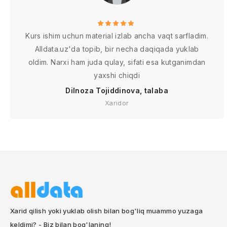
Kurs ishim uchun material izlab ancha vaqt sarfladim.
Alldata.uz'da topib, bir necha daqiqada yuklab
oldim. Narxi ham juda qulay, sifati esa kutganimdan
yaxshi chiqdi
Dilnoza Tojiddinova, talaba
Xaridor
Xarid qilish yoki yuklab olish bilan bog'liq muammo yuzaga
keldimi? - Biz bilan bog'laning!