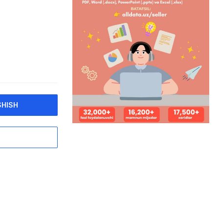
SHISH