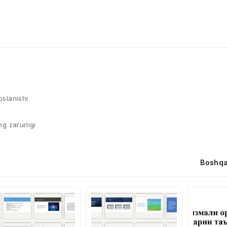
oslanishi
ng zarurligi
Boshqa