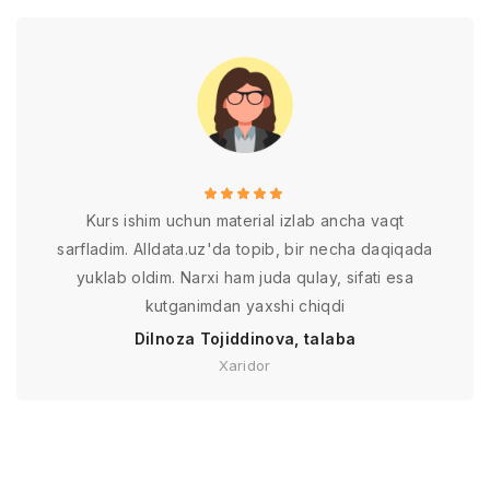
Kurs ishim uchun material izlab ancha vaqt
sarfladim. Alldata.uz'da topib, bir necha daqiqada
yuklab oldim. Narxi ham juda qulay, sifati esa
kutganimdan yaxshi chiqdi
Dilnoza Tojiddinova, talaba
Xaridor