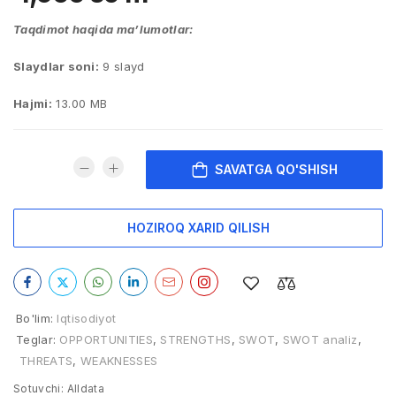
Taqdimot haqida ma’lumotlar:
Slaydlar soni:
9 slayd
Hajmi:
13.00 MB
SAVATGA QO'SHISH
HOZIROQ XARID QILISH
Bo'lim:
Iqtisodiyot
Teglar:
OPPORTUNITIES
,
STRENGTHS
,
SWOT
,
SWOT analiz
,
THREATS
,
WEAKNESSES
Sotuvchi:
Alldata