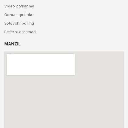
Video qo’llanma
Qonun-qoidalar
Sotuvchi bo’ling
Referal daromad
MANZIL