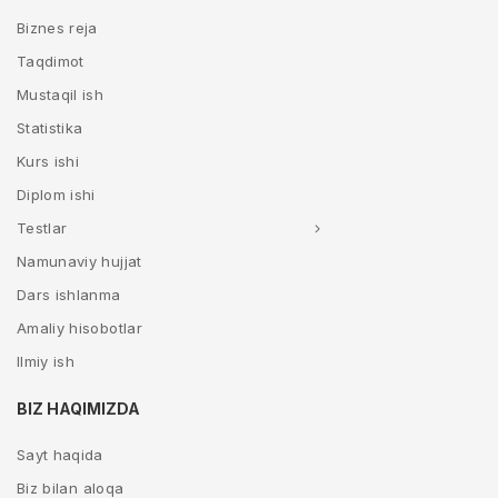
Biznes reja
Taqdimot
Mustaqil ish
Statistika
Kurs ishi
Diplom ishi
Testlar
Namunaviy hujjat
Dars ishlanma
Amaliy hisobotlar
Ilmiy ish
BIZ HAQIMIZDA
Sayt haqida
Biz bilan aloqa