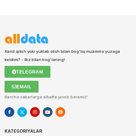
Xarid qilish yoki yuklab olish bilan bog'liq muammo yuzaga
keldimi? - Biz bilan bog'laning!
TELEGRAM
EMAIL
Barcha xabarlarga albatta javob beramiz!
KATEGORIYALAR