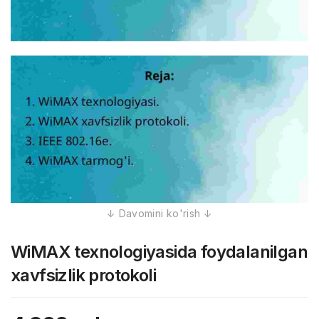
WiMAX texnologiyasida foydalanilgan
xavfsizlik protokoli