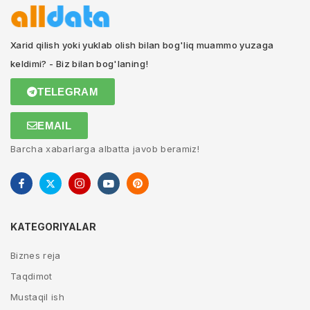
Xarid qilish yoki yuklab olish bilan bog'liq muammo yuzaga
keldimi? - Biz bilan bog'laning!
TELEGRAM
EMAIL
Barcha xabarlarga albatta javob beramiz!
KATEGORIYALAR
Biznes reja
Taqdimot
Mustaqil ish