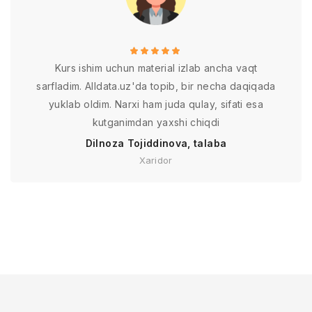
Kurs ishim uchun material izlab ancha vaqt
sarfladim. Alldata.uz'da topib, bir necha daqiqada
yuklab oldim. Narxi ham juda qulay, sifati esa
kutganimdan yaxshi chiqdi
Dilnoza Tojiddinova, talaba
Xaridor