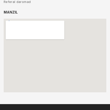
Referal daromad
MANZIL