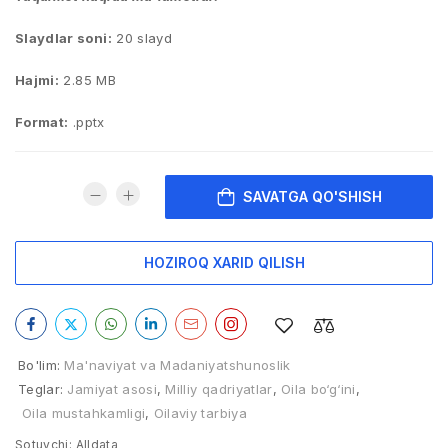
Slaydlar soni:
20 slayd
Hajmi:
2.85 MB
Format:
.pptx
SAVATGA QO'SHISH
HOZIROQ XARID QILISH
Bo'lim:
Ma'naviyat va Madaniyatshunoslik
Teglar:
Jamiyat asosi
,
Milliy qadriyatlar
,
Oila bo‘g‘ini
,
Oila mustahkamligi
,
Oilaviy tarbiya
Sotuvchi:
Alldata