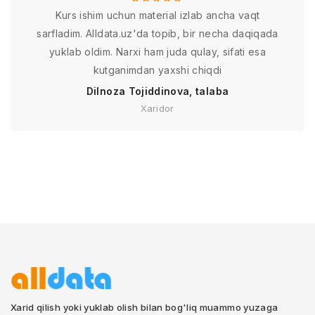
Kurs ishim uchun material izlab ancha vaqt
sarfladim. Alldata.uz'da topib, bir necha daqiqada
yuklab oldim. Narxi ham juda qulay, sifati esa
kutganimdan yaxshi chiqdi
Dilnoza Tojiddinova, talaba
Xaridor
Xarid qilish yoki yuklab olish bilan bog'liq muammo yuzaga