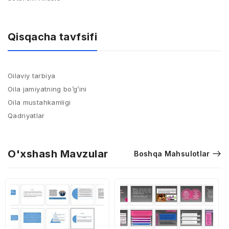
Qisqacha tavfsifi
Oilaviy tarbiya
Oila jamiyatning bo’g’ini
Oila mustahkamligi
Qadriyatlar
O'xshash Mavzular
Boshqa Mahsulotlar