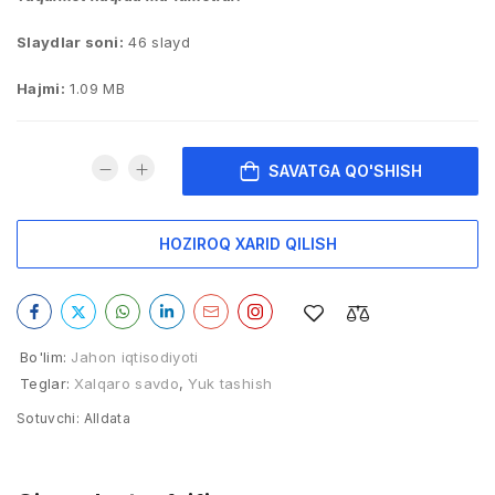
Slaydlar soni:
46 slayd
Hajmi:
1.09 MB
SAVATGA QO'SHISH
HOZIROQ XARID QILISH
Bo'lim:
Jahon iqtisodiyoti
Teglar:
Xalqaro savdo
,
Yuk tashish
Sotuvchi:
Alldata