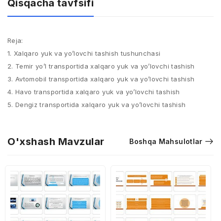
Qisqacha tavfsifi
Reja:
1. Xalqaro yuk va yo’lovchi tashish tushunchasi
2. Temir yo’l transportida xalqaro yuk va yo’lovchi tashish
3. Avtomobil transportida xalqaro yuk va yo’lovchi tashish
4. Havo transportida xalqaro yuk va yo’lovchi tashish
5. Dengiz transportida xalqaro yuk va yo’lovchi tashish
O'xshash Mavzular
Boshqa Mahsulotlar