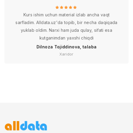
Kurs ishim uchun material izlab ancha vaqt
sarfladim. Alldata.uz'da topib, bir necha daqiqada
yuklab oldim. Narxi ham juda qulay, sifati esa
kutganimdan yaxshi chiqdi
Dilnoza Tojiddinova, talaba
Xaridor