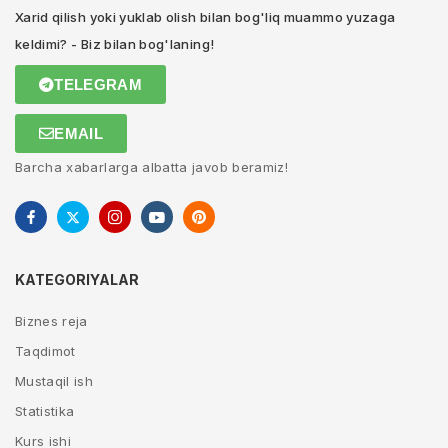
Xarid qilish yoki yuklab olish bilan bog'liq muammo yuzaga
keldimi? - Biz bilan bog'laning!
TELEGRAM
EMAIL
Barcha xabarlarga albatta javob beramiz!
KATEGORIYALAR
Biznes reja
Taqdimot
Mustaqil ish
Statistika
Kurs ishi