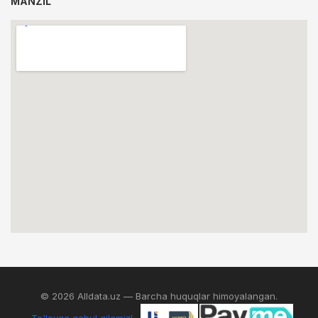
MANZIL
© 2026 Alldata.uz — Barcha huquqlar himoyalangan.