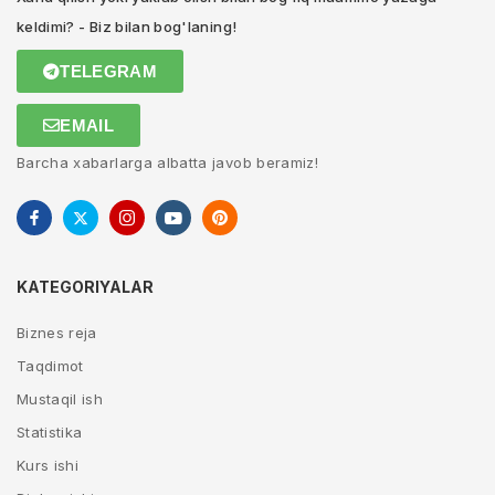
keldimi? - Biz bilan bog'laning!
TELEGRAM
EMAIL
Barcha xabarlarga albatta javob beramiz!
KATEGORIYALAR
Biznes reja
Taqdimot
Mustaqil ish
Statistika
Kurs ishi