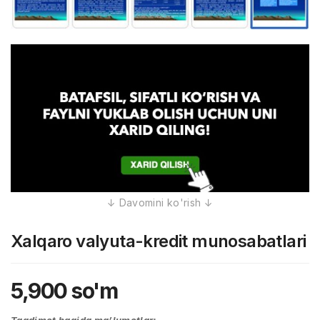
Xalqaro valyuta-kredit munosabatlari
5,900
so'm