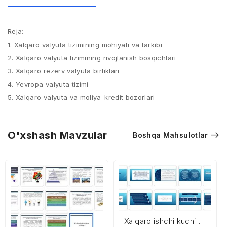
Reja:
1. Xalqaro valyuta tizimining mohiyati va tarkibi
2. Xalqaro valyuta tizimining rivojlanish bosqichlari
3. Xalqaro rezerv valyuta birliklari
4. Yevropa valyuta tizimi
5. Xalqaro valyuta va moliya-kredit bozorlari
O'xshash Mavzular
Boshqa Mahsulotlar
Xalqaro ishchi kuchi