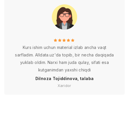
Kurs ishim uchun material izlab ancha vaqt
sarfladim. Alldata.uz'da topib, bir necha daqiqada
yuklab oldim. Narxi ham juda qulay, sifati esa
kutganimdan yaxshi chiqdi
Dilnoza Tojiddinova, talaba
Xaridor