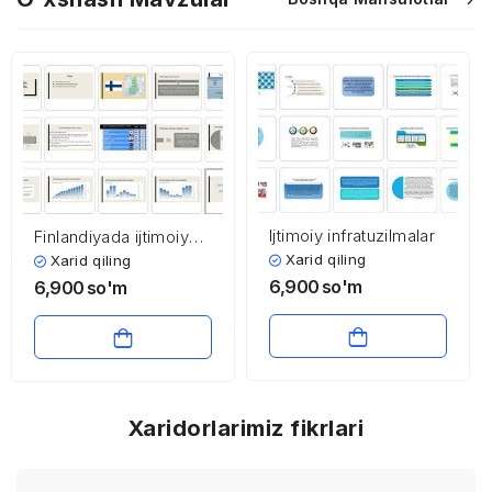
Ijtimoiy infratuzilmalar
Finlandiyada ijtimoiy
soha
Xarid qiling
Xarid qiling
6,900
so'm
6,900
so'm
Xaridorlarimiz fikrlari