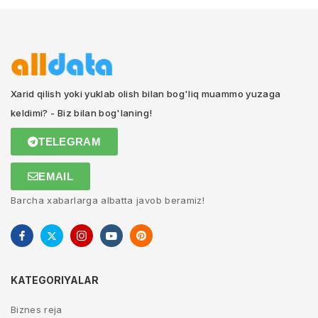
Xarid qilish yoki yuklab olish bilan bog'liq muammo yuzaga
keldimi? - Biz bilan bog'laning!
TELEGRAM
EMAIL
Barcha xabarlarga albatta javob beramiz!
KATEGORIYALAR
Biznes reja