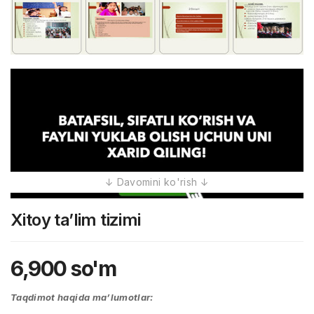
Xitoy ta’lim tizimi
6,900
so'm
Taqdimot haqida ma’lumotlar: