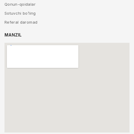
Qonun-qoidalar
Sotuvchi bo’ling
Referal daromad
MANZIL