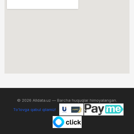
© 2026 Alldata.uz — Barcha huquqlar himoyalangan.
To'lovga qabul qilamiz!