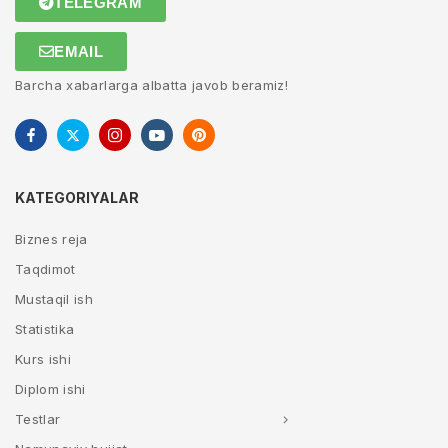
TELEGRAM
EMAIL
Barcha xabarlarga albatta javob beramiz!
KATEGORIYALAR
Biznes reja
Taqdimot
Mustaqil ish
Statistika
Kurs ishi
Diplom ishi
Testlar