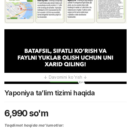
Yaponiya ta’lim tizimi haqida
6,990
so'm
Taqdimot haqida ma’lumotlar: