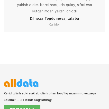
yuklab oldim. Narxi ham juda qulay, sifati esa
kutganimdan yaxshi chiqdi
Dilnoza Tojiddinova, talaba
Xaridor
Xarid qilish yoki yuklab olish bilan bog'liq muammo yuzaga
keldimi? - Biz bilan bog'laning!