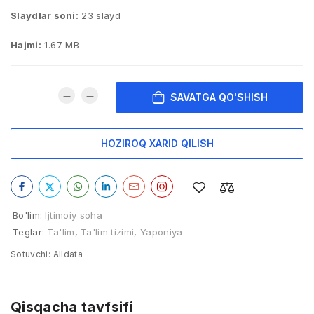
Slaydlar soni:
23 slayd
Hajmi:
1.67 MB
SAVATGA QO'SHISH
HOZIROQ XARID QILISH
Bo'lim:
Ijtimoiy soha
Teglar:
Ta'lim
,
Ta'lim tizimi
,
Yaponiya
Sotuvchi:
Alldata
Qisqacha tavfsifi