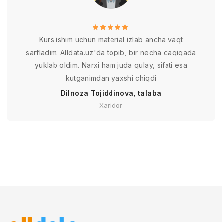
Kurs ishim uchun material izlab ancha vaqt
sarfladim. Alldata.uz'da topib, bir necha daqiqada
yuklab oldim. Narxi ham juda qulay, sifati esa
kutganimdan yaxshi chiqdi
Dilnoza Tojiddinova, talaba
Xaridor