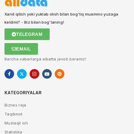
Xarid qilish yoki yuklab olish bilan bog'liq muammo yuzaga
keldimi? - Biz bilan bog'laning!
TELEGRAM
EMAIL
Barcha xabarlarga albatta javob beramiz!
KATEGORIYALAR
Biznes reja
Taqdimot
Mustaqil ish
Statistika