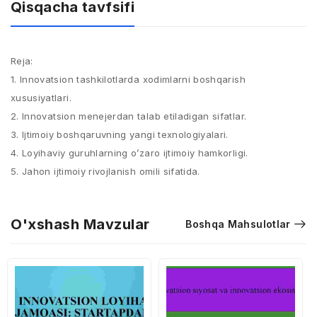
Qisqacha tavfsifi
Reja:
1. Innovatsion tashkilotlarda xodimlarni boshqarish
xususiyatlari.
2. Innovatsion menejerdan talab etiladigan sifatlar.
3. Ijtimoiy boshqaruvning yangi texnologiyalari.
4. Loyihaviy guruhlarning o’zaro ijtimoiy hamkorligi.
5. Jahon ijtimoiy rivojlanish omili sifatida.
O'xshash Mavzular
Boshqa Mahsulotlar