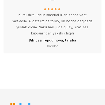
Kurs ishim uchun material izlab ancha vaqt
sarfladim. Alldata.uz'da topib, bir necha daqiqada
yuklab oldim. Narxi ham juda qulay, sifati esa
kutganimdan yaxshi chiqdi
Dilnoza Tojiddinova, talaba
Xaridor