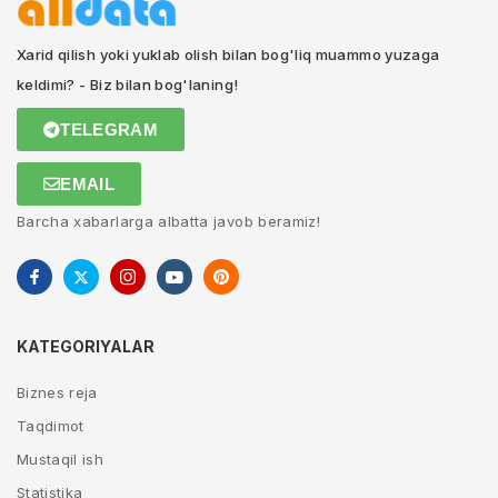
Xarid qilish yoki yuklab olish bilan bog'liq muammo yuzaga
keldimi? - Biz bilan bog'laning!
TELEGRAM
EMAIL
Barcha xabarlarga albatta javob beramiz!
KATEGORIYALAR
Biznes reja
Taqdimot
Mustaqil ish
Statistika