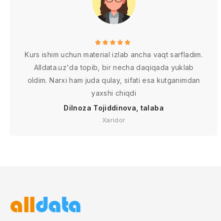
Kurs ishim uchun material izlab ancha vaqt sarfladim.
Alldata.uz'da topib, bir necha daqiqada yuklab
oldim. Narxi ham juda qulay, sifati esa kutganimdan
yaxshi chiqdi
Dilnoza Tojiddinova, talaba
Xaridor