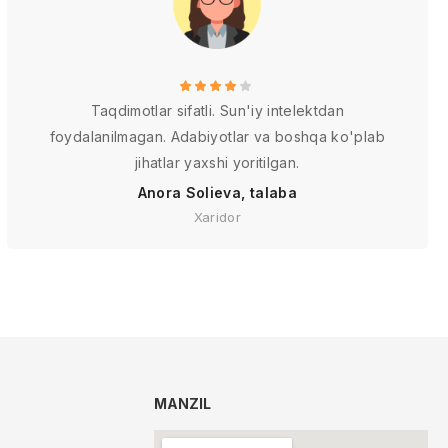
Taqdimotlar sifatli. Sun'iy intelektdan
foydalanilmagan. Adabiyotlar va boshqa ko'plab
jihatlar yaxshi yoritilgan.
Anora Solieva, talaba
Xaridor
MANZIL