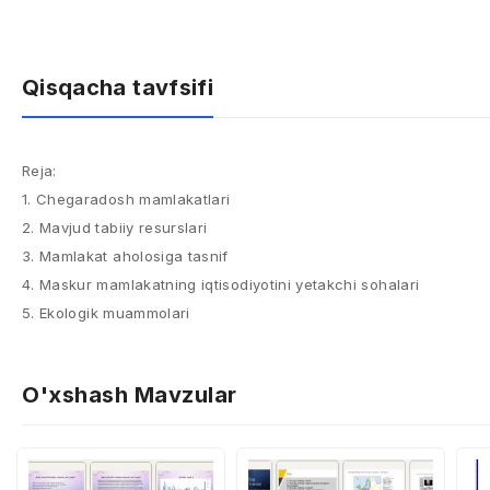
Qisqacha tavfsifi
Reja:
1. Chegaradosh mamlakatlari
2. Mavjud tabiiy resurslari
3. Mamlakat aholosiga tasnif
4. Maskur mamlakatning iqtisodiyotini yetakchi sohalari
5. Ekologik muammolari
O'xshash Mavzular