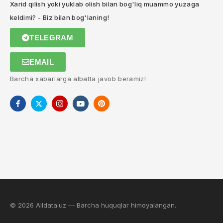
Xarid qilish yoki yuklab olish bilan bog'liq muammo yuzaga
keldimi? - Biz bilan bog'laning!
TELEGRAM
EMAIL
Barcha xabarlarga albatta javob beramiz!
© 2026 Alldata.uz — Barcha huquqlar himoyalangan.