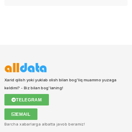
Xarid qilish yoki yuklab olish bilan bog'liq muammo yuzaga
keldimi? - Biz bilan bog'laning!
TELEGRAM
EMAIL
Barcha xabarlarga albatta javob beramiz!