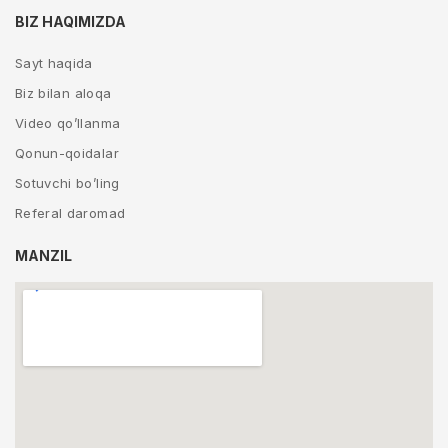
BIZ HAQIMIZDA
Sayt haqida
Biz bilan aloqa
Video qo’llanma
Qonun-qoidalar
Sotuvchi bo’ling
Referal daromad
MANZIL