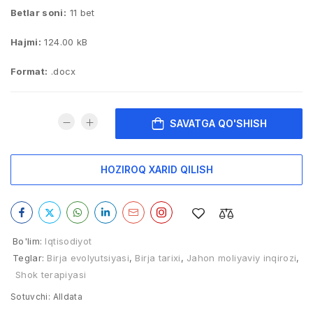
Betlar soni:
11 bet
Hajmi:
124.00 kB
Format:
.docx
SAVATGA QO'SHISH
HOZIROQ XARID QILISH
Bo'lim:
Iqtisodiyot
Teglar:
Birja evolyutsiyasi
,
Birja tarixi
,
Jahon moliyaviy inqirozi
,
Shok terapiyasi
Sotuvchi:
Alldata