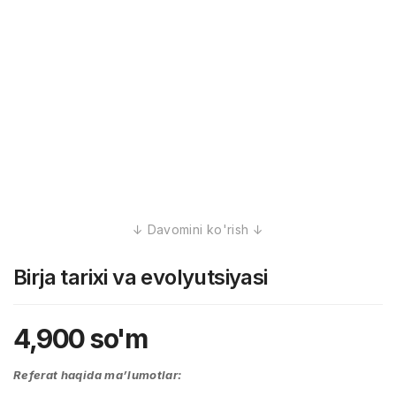
Birja tarixi va evolyutsiyasi
4,900
so'm
Referat haqida ma’lumotlar: