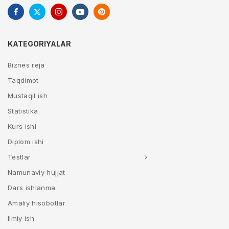
KATEGORIYALAR
Biznes reja
Taqdimot
Mustaqil ish
Statistika
Kurs ishi
Diplom ishi
Testlar
Namunaviy hujjat
Dars ishlanma
Amaliy hisobotlar
Ilmiy ish