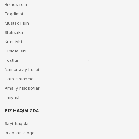
Biznes reja
Taqdimot
Mustaqil ish
Statistika
Kurs ishi
Diplom ishi
Testlar
Namunaviy hujjat
Dars ishlanma
Amaliy hisobotlar
Ilmiy ish
BIZ HAQIMIZDA
Sayt haqida
Biz bilan aloqa