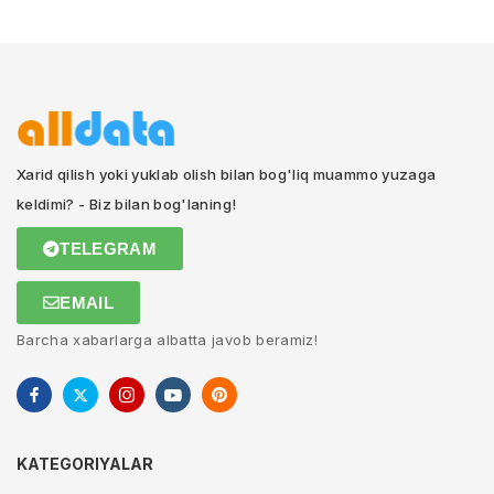
Xarid qilish yoki yuklab olish bilan bog'liq muammo yuzaga
keldimi? - Biz bilan bog'laning!
TELEGRAM
EMAIL
Barcha xabarlarga albatta javob beramiz!
KATEGORIYALAR