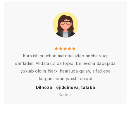
Kurs ishim uchun material izlab ancha vaqt
sarfladim. Alldata.uz'da topib, bir necha daqiqada
yuklab oldim. Narxi ham juda qulay, sifati esa
kutganimdan yaxshi chiqdi
Dilnoza Tojiddinova, talaba
Xaridor