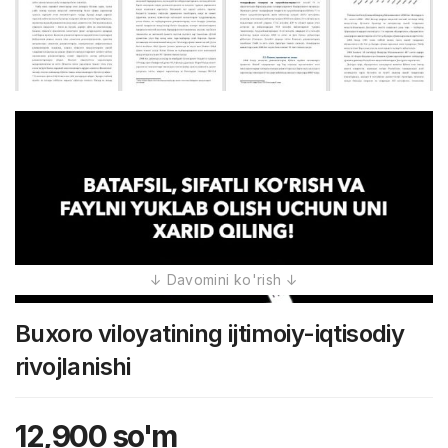
Buxoro viloyatining ijtimoiy-iqtisodiy
rivojlanishi
12,900
so'm