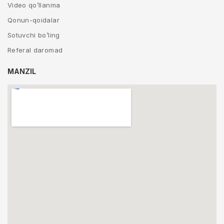
Video qo’llanma
Qonun-qoidalar
Sotuvchi bo’ling
Referal daromad
MANZIL