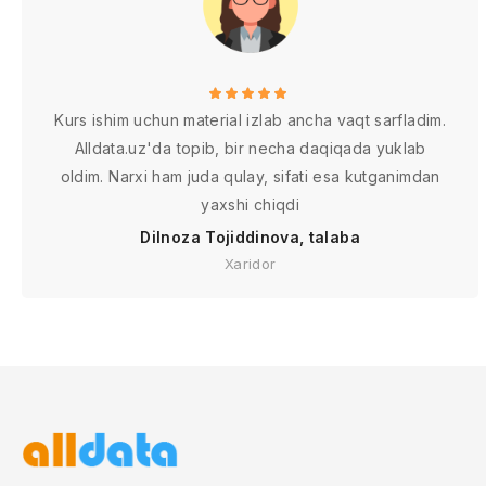
Kurs ishim uchun material izlab ancha vaqt sarfladim.
Alldata.uz'da topib, bir necha daqiqada yuklab
oldim. Narxi ham juda qulay, sifati esa kutganimdan
yaxshi chiqdi
Dilnoza Tojiddinova, talaba
Xaridor