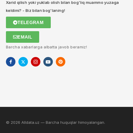
Xarid qilish yoki yuklab olish bilan bog'liq muammo yuzaga
keldimi? - Biz bilan bog'laning!
TELEGRAM
EMAIL
Barcha xabarlarga albatta javob beramiz!
© 2026 Alldata.uz — Barcha huquqlar himoyalangan.