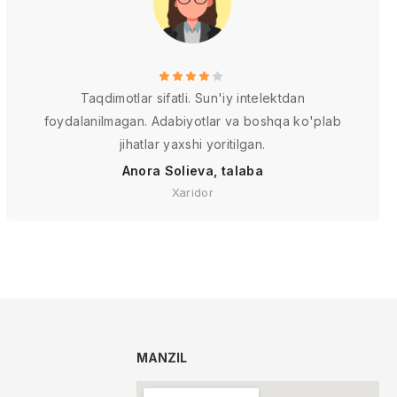
Taqdimotlar sifatli. Sun'iy intelektdan
foydalanilmagan. Adabiyotlar va boshqa ko'plab
jihatlar yaxshi yoritilgan.
Anora Solieva, talaba
Xaridor
MANZIL