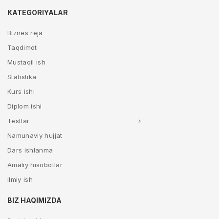
KATEGORIYALAR
Biznes reja
Taqdimot
Mustaqil ish
Statistika
Kurs ishi
Diplom ishi
Testlar
Namunaviy hujjat
Dars ishlanma
Amaliy hisobotlar
Ilmiy ish
BIZ HAQIMIZDA