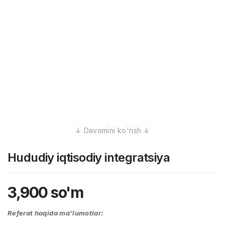
Hududiy iqtisodiy intеgratsiya
3,900
so'm
Referat haqida ma’lumotlar: