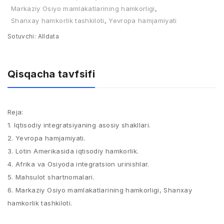
Markaziy Osiyo mamlakatlarining hamkorligi
,
Shanxay hamkorlik tashkiloti
,
Yevropa hamjamiyati
Sotuvchi:
Alldata
Qisqacha tavfsifi
Reja:
1. Iqtisodiy integratsiyaning asosiy shakllari.
2. Yevropa hamjamiyati.
3. Lotin Amerikasida iqtisodiy hamkorlik.
4. Afrika va Osiyoda integratsion urinishlar.
5. Mahsulot shartnomalari.
6. Markaziy Osiyo mamlakatlarining hamkorligi, Shanxay
hamkorlik tashkiloti.