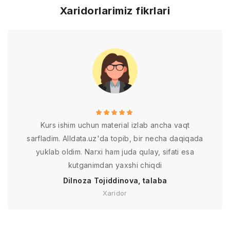
Xaridorlarimiz fikrlari
Kurs ishim uchun material izlab ancha vaqt
sarfladim. Alldata.uz'da topib, bir necha daqiqada
yuklab oldim. Narxi ham juda qulay, sifati esa
kutganimdan yaxshi chiqdi
Dilnoza Tojiddinova, talaba
Xaridor