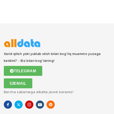
Xarid qilish yoki yuklab olish bilan bog'liq muammo yuzaga
keldimi? - Biz bilan bog'laning!
TELEGRAM
EMAIL
Barcha xabarlarga albatta javob beramiz!