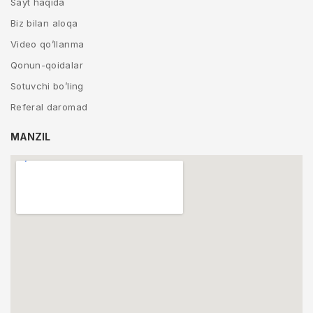
Sayt haqida
Biz bilan aloqa
Video qo’llanma
Qonun-qoidalar
Sotuvchi bo’ling
Referal daromad
MANZIL