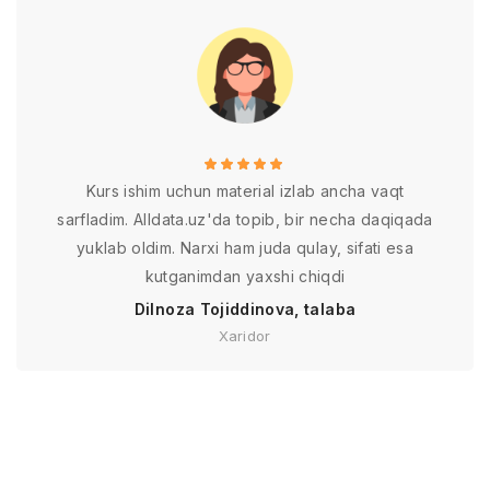
Kurs ishim uchun material izlab ancha vaqt
sarfladim. Alldata.uz'da topib, bir necha daqiqada
yuklab oldim. Narxi ham juda qulay, sifati esa
kutganimdan yaxshi chiqdi
Dilnoza Tojiddinova, talaba
Xaridor