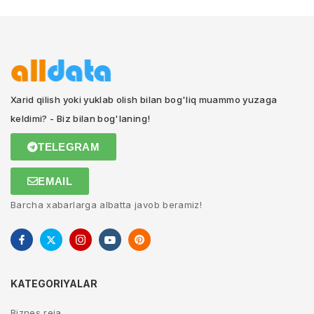
Xarid qilish yoki yuklab olish bilan bog'liq muammo yuzaga
keldimi? - Biz bilan bog'laning!
TELEGRAM
EMAIL
Barcha xabarlarga albatta javob beramiz!
KATEGORIYALAR
Biznes reja