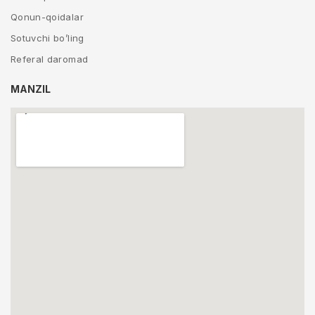
Qonun-qoidalar
Sotuvchi bo’ling
Referal daromad
MANZIL