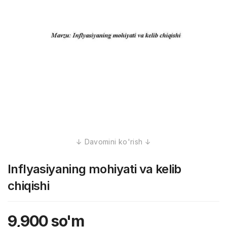
Inflyasiyaning mohiyati va kelib
chiqishi
9,900
so'm