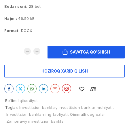
Betlar soni:
28 bet
Hajmi:
46.50 kB
Format:
DOCX
SAVATGA QO'SHISH
HOZIROQ XARID QILISH
Bo'lim:
Iqtisodiyot
Teglar:
Investitsion banklar
,
Investitsion banklar mohiyati
,
Investitsion banklarning faoliyati
,
Qimmatli qog'ozlar
,
Zamonaviy investitsion banklar