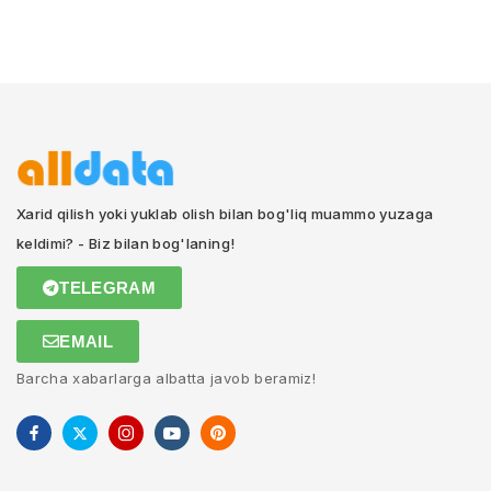
Xarid qilish yoki yuklab olish bilan bog'liq muammo yuzaga
keldimi? - Biz bilan bog'laning!
TELEGRAM
EMAIL
Barcha xabarlarga albatta javob beramiz!