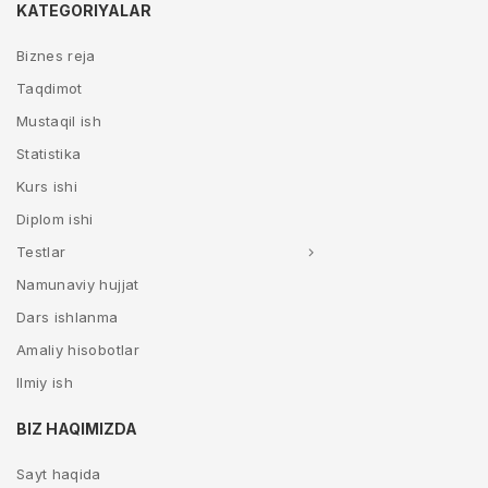
KATEGORIYALAR
Biznes reja
Taqdimot
Mustaqil ish
Statistika
Kurs ishi
Diplom ishi
Testlar
Namunaviy hujjat
Dars ishlanma
Amaliy hisobotlar
Ilmiy ish
BIZ HAQIMIZDA
Sayt haqida