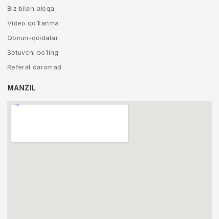
Biz bilan aloqa
Video qo’llanma
Qonun-qoidalar
Sotuvchi bo’ling
Referal daromad
MANZIL