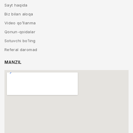
Sayt haqida
Biz bilan aloqa
Video qo’llanma
Qonun-qoidalar
Sotuvchi bo’ling
Referal daromad
MANZIL