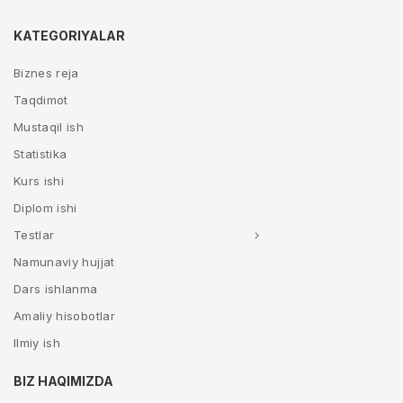
KATEGORIYALAR
Biznes reja
Taqdimot
Mustaqil ish
Statistika
Kurs ishi
Diplom ishi
Testlar
Namunaviy hujjat
Dars ishlanma
Amaliy hisobotlar
Ilmiy ish
BIZ HAQIMIZDA