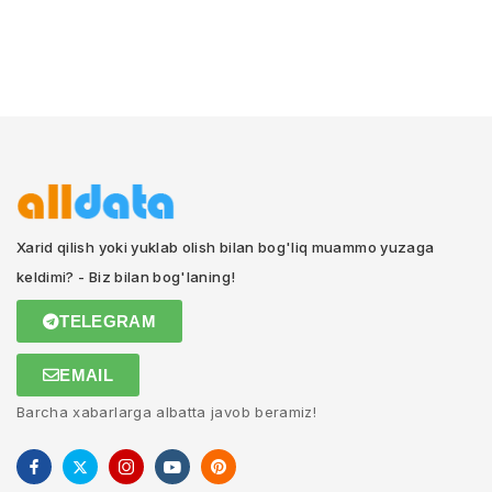
Xarid qilish yoki yuklab olish bilan bog'liq muammo yuzaga
keldimi? - Biz bilan bog'laning!
TELEGRAM
EMAIL
Barcha xabarlarga albatta javob beramiz!