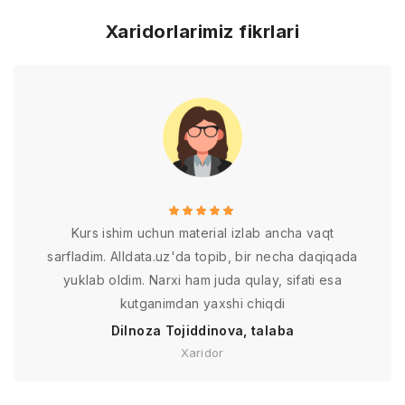
Xaridorlarimiz fikrlari
Kurs ishim uchun material izlab ancha vaqt
sarfladim. Alldata.uz'da topib, bir necha daqiqada
yuklab oldim. Narxi ham juda qulay, sifati esa
kutganimdan yaxshi chiqdi
Dilnoza Tojiddinova, talaba
Xaridor