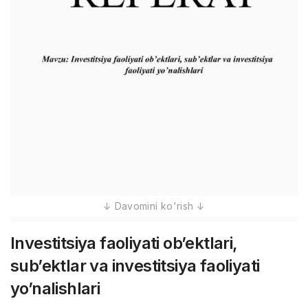
Investitsiya faoliyati ob’ektlari,
sub’ektlar va investitsiya faoliyati
yo’nalishlari