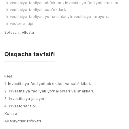
Investitsiya faoliyati ob'ektlari
,
Investitsiya faoliyati shakllari
,
Investitsiya faoliyati sub'ektlari
,
Investitsiya faoliyati yo'nalishlari
,
Investitsiya jarayoni
,
Investorlar tipi
Sotuvchi:
Alldata
Qisqacha tavfsifi
Reja:
1. Investitsiya faoliyati ob’ektlari va sub’ektlari.
2. Investitsiya faoliyati yo’nalishlari va shakllari.
3. Investitsiya jarayoni.
4. Investorlar tipi.
Xulosa
Adabiyotlar ro’yxati