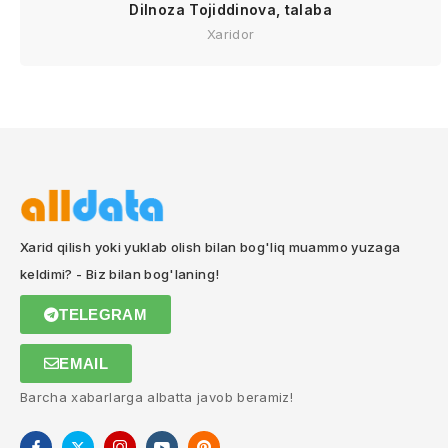
Dilnoza Tojiddinova, talaba
Xaridor
Xarid qilish yoki yuklab olish bilan bog'liq muammo yuzaga
keldimi? - Biz bilan bog'laning!
TELEGRAM
EMAIL
Barcha xabarlarga albatta javob beramiz!