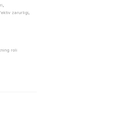
ri
,
ektiv zarurligi
,
ning roli