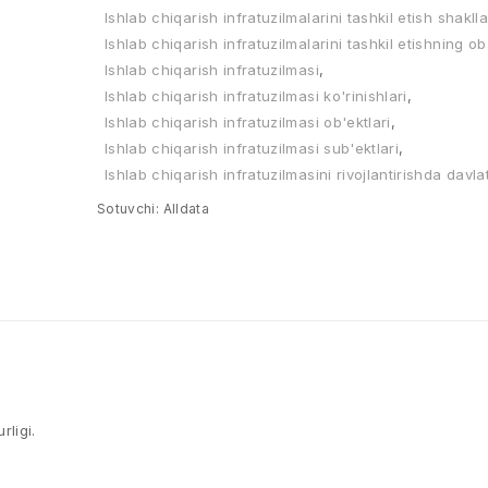
Ishlab chiqarish infratuzilmalarini tashkil etish shaklla
Ishlab chiqarish infratuzilmalarini tashkil etishning ob'
Ishlab chiqarish infratuzilmasi
,
Ishlab chiqarish infratuzilmasi ko'rinishlari
,
Ishlab chiqarish infratuzilmasi ob'ektlari
,
Ishlab chiqarish infratuzilmasi sub'ektlari
,
Ishlab chiqarish infratuzilmasini rivojlantirishda davlat
Sotuvchi:
Alldata
rligi.