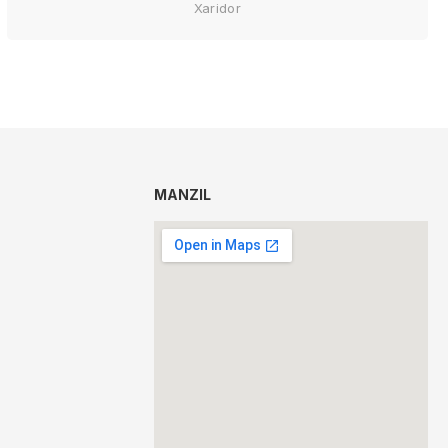
Xaridor
MANZIL