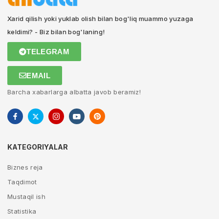
Xarid qilish yoki yuklab olish bilan bog'liq muammo yuzaga
keldimi? - Biz bilan bog'laning!
TELEGRAM
EMAIL
Barcha xabarlarga albatta javob beramiz!
KATEGORIYALAR
Biznes reja
Taqdimot
Mustaqil ish
Statistika