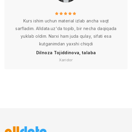
Kurs ishim uchun material izlab ancha vaqt
sarfladim. Alldata.uz'da topib, bir necha daqiqada
yuklab oldim. Narxi ham juda qulay, sifati esa
kutganimdan yaxshi chiqdi
Dilnoza Tojiddinova, talaba
Xaridor