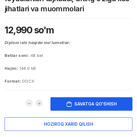
jihatlari va muommolari
12,990
so'm
Diplom ishi haqida ma’lumotlar:
Betlar soni:
48 bet
Hajmi:
146.0 kB
Format:
DOCX
SAVATGA QO'SHISH
HOZIROQ XARID QILISH