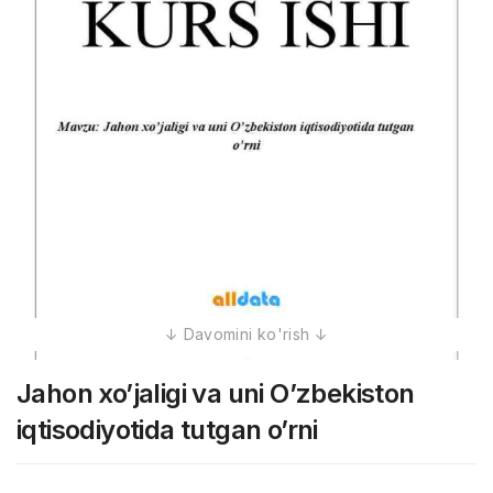
Jahon xo’jaligi va uni O’zbekiston
iqtisodiyotida tutgan o’rni