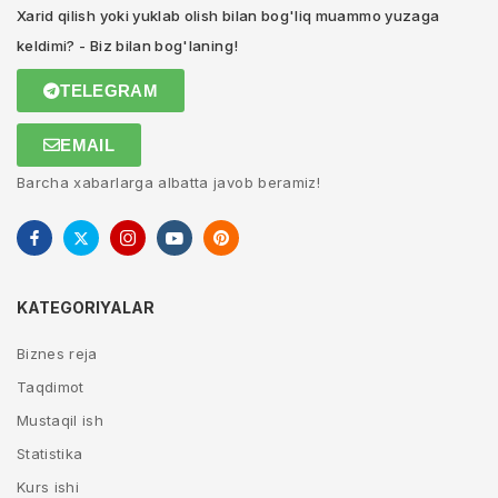
Xarid qilish yoki yuklab olish bilan bog'liq muammo yuzaga
keldimi? - Biz bilan bog'laning!
TELEGRAM
EMAIL
Barcha xabarlarga albatta javob beramiz!
KATEGORIYALAR
Biznes reja
Taqdimot
Mustaqil ish
Statistika
Kurs ishi