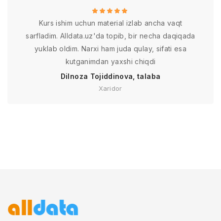
Kurs ishim uchun material izlab ancha vaqt
sarfladim. Alldata.uz'da topib, bir necha daqiqada
yuklab oldim. Narxi ham juda qulay, sifati esa
kutganimdan yaxshi chiqdi
Dilnoza Tojiddinova, talaba
Xaridor