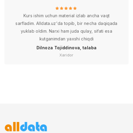
Kurs ishim uchun material izlab ancha vaqt
sarfladim. Alldata.uz'da topib, bir necha daqiqada
yuklab oldim. Narxi ham juda qulay, sifati esa
kutganimdan yaxshi chiqdi
Dilnoza Tojiddinova, talaba
Xaridor