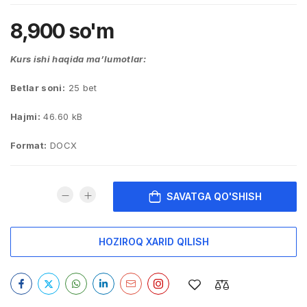
8,900
so'm
Kurs ishi haqida ma’lumotlar:
Betlar soni:
25 bet
Hajmi:
46.60 kB
Format:
DOCX
SAVATGA QO'SHISH
HOZIROQ XARID QILISH