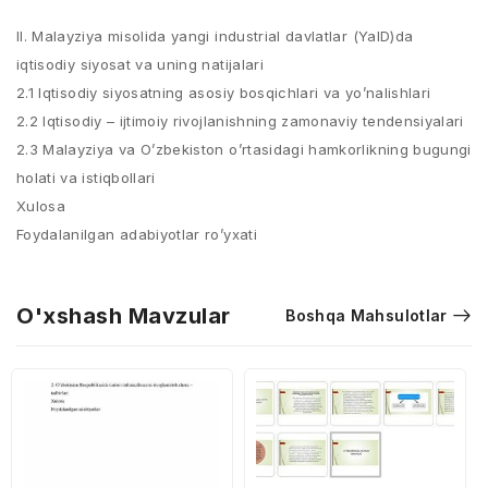
II. Malayziya misolida yangi industrial davlatlar (YaID)da
iqtisodiy siyosat va uning natijalari
2.1 Iqtisodiy siyosatning asosiy bosqichlari va yo’nalishlari
2.2 Iqtisodiy – ijtimoiy rivojlanishning zamonaviy tendensiyalari
2.3 Malayziya va O’zbekiston o’rtasidagi hamkorlikning bugungi
holati va istiqbollari
Xulosa
Foydalanilgan adabiyotlar ro’yxati
O'xshash Mavzular
Boshqa Mahsulotlar