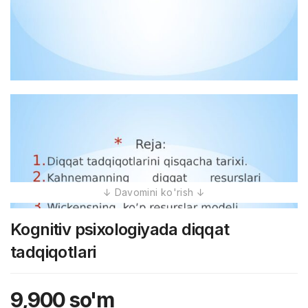
Kognitiv psixologiyada diqqat
tadqiqotlari
9,900
so'm