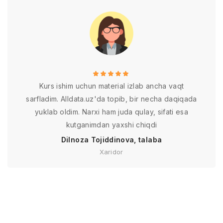
Kurs ishim uchun material izlab ancha vaqt
sarfladim. Alldata.uz'da topib, bir necha daqiqada
yuklab oldim. Narxi ham juda qulay, sifati esa
kutganimdan yaxshi chiqdi
Dilnoza Tojiddinova, talaba
Xaridor