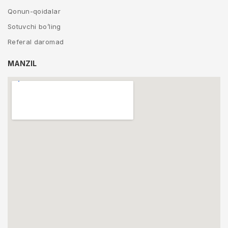
Qonun-qoidalar
Sotuvchi bo’ling
Referal daromad
MANZIL