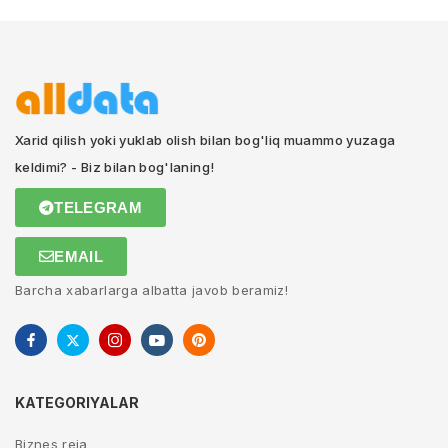
Xarid qilish yoki yuklab olish bilan bog'liq muammo yuzaga
keldimi? - Biz bilan bog'laning!
TELEGRAM
EMAIL
Barcha xabarlarga albatta javob beramiz!
KATEGORIYALAR
Biznes reja