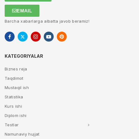
EMAIL
Barcha xabarlarga albatta javob beramiz!
KATEGORIYALAR
Biznes reja
Taqdimot
Mustaqil ish
Statistika
Kurs ishi
Diplom ishi
Testlar
Namunaviy hujjat