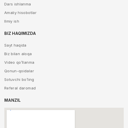
Dars ishlanma
Amaliy hisobotlar
Ilmiy ish
BIZ HAQIMIZDA
Sayt haqida
Biz bilan aloqa
Video qo’llanma
Qonun-qoidalar
Sotuvchi bo’ling
Referal daromad
MANZIL