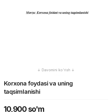
Korxona foydasi va uning
taqsimlanishi
10,900
so'm