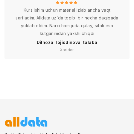
Kurs ishim uchun material izlab ancha vaqt
sarfladim. Alldata.uz'da topib, bir necha daqiqada
yuklab oldim. Narxi ham juda qulay, sifati esa
kutganimdan yaxshi chiqdi
Dilnoza Tojiddinova, talaba
Xaridor