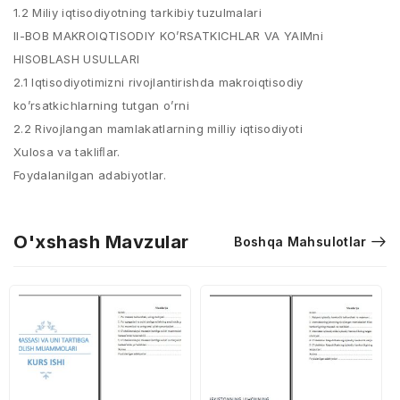
1.2 Miliy iqtisodiyotning tarkibiy tuzulmalari
II-BOB MAKROIQTISODIY KO’RSATKICHLAR VA YAIMni
HISOBLASH USULLARI
2.1 Iqtisodiyotimizni rivojlantirishda makroiqtisodiy
ko’rsatkichlarning tutgan o’rni
2.2 Rivojlangan mamlakatlarning milliy iqtisodiyoti
Xulosa va takliﬂar.
Foydalanilgan adabiyotlar.
O'xshash Mavzular
Boshqa Mahsulotlar