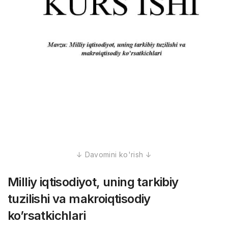
Milliy iqtisodiyot, uning tarkibiy
tuzilishi va makroiqtisodiy
ko’rsatkichlari