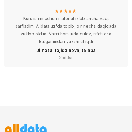
Kurs ishim uchun material izlab ancha vaqt
sarfladim. Alldata.uz'da topib, bir necha daqiqada
yuklab oldim. Narxi ham juda qulay, sifati esa
kutganimdan yaxshi chiqdi
Dilnoza Tojiddinova, talaba
Xaridor