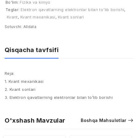
Bo'lim:
Fizika va kimyo
Teglar:
Elektron qavatlarning elektronlar bilan to'lib borishi
,
Kvant
,
Kvant mexanikasi
,
Kvant sonlari
Sotuvchi:
Alldata
Qisqacha tavfsifi
Reja:
1. Kvant mexanikasi
2. Kvant sonlari
3. Elektron qavatlarning elektronlar bilan to’lib borishi
O'xshash Mavzular
Boshqa Mahsulotlar