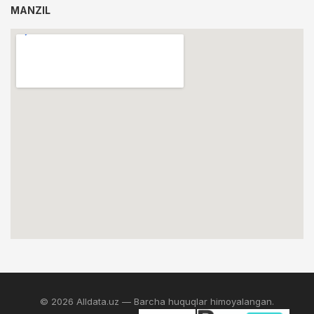
MANZIL
© 2026 Alldata.uz — Barcha huquqlar himoyalangan.