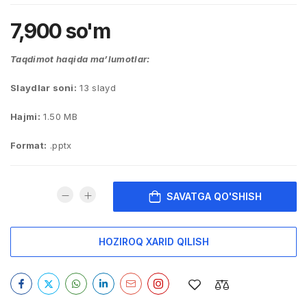
7,900
so'm
Taqdimot haqida ma’lumotlar:
Slaydlar soni:
13 slayd
Hajmi:
1.50 MB
Format:
.pptx
SAVATGA QO'SHISH
HOZIROQ XARID QILISH