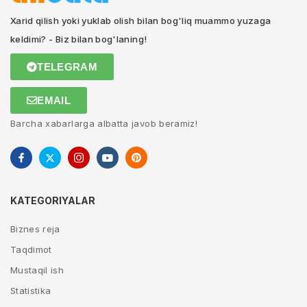
Xarid qilish yoki yuklab olish bilan bog'liq muammo yuzaga
keldimi? - Biz bilan bog'laning!
TELEGRAM
EMAIL
Barcha xabarlarga albatta javob beramiz!
KATEGORIYALAR
Biznes reja
Taqdimot
Mustaqil ish
Statistika