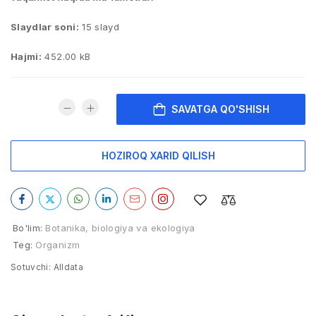
Slaydlar soni:
15 slayd
Hajmi:
452.00 kB
SAVATGA QO'SHISH
HOZIROQ XARID QILISH
Bo'lim:
Botanika, biologiya va ekologiya
Teg:
Organizm
Sotuvchi:
Alldata