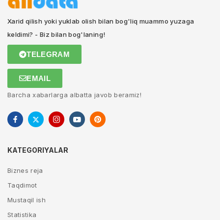
Xarid qilish yoki yuklab olish bilan bog'liq muammo yuzaga
keldimi? - Biz bilan bog'laning!
TELEGRAM
EMAIL
Barcha xabarlarga albatta javob beramiz!
KATEGORIYALAR
Biznes reja
Taqdimot
Mustaqil ish
Statistika