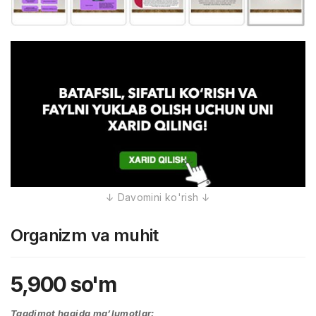
Organizm va muhit
5,900
so'm
Taqdimot haqida ma’lumotlar: