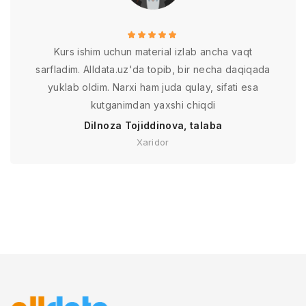
Kurs ishim uchun material izlab ancha vaqt
sarfladim. Alldata.uz'da topib, bir necha daqiqada
yuklab oldim. Narxi ham juda qulay, sifati esa
kutganimdan yaxshi chiqdi
Dilnoza Tojiddinova, talaba
Xaridor