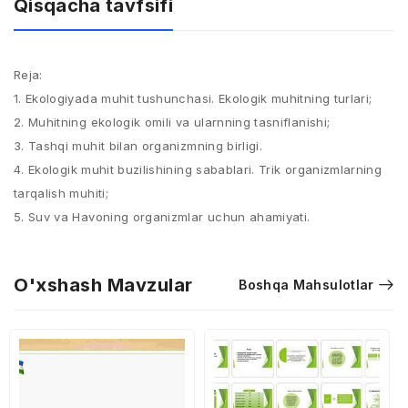
Qisqacha tavfsifi
Reja:
1. Ekologiyada muhit tushunchasi. Ekologik muhitning turlari;
2. Muhitning ekologik omili va ularnning tasniflanishi;
3. Tashqi muhit bilan organizmning birligi.
4. Ekologik muhit buzilishining sabablari. Trik organizmlarning
tarqalish muhiti;
5. Suv va Havoning organizmlar uchun ahamiyati.
O'xshash Mavzular
Boshqa Mahsulotlar