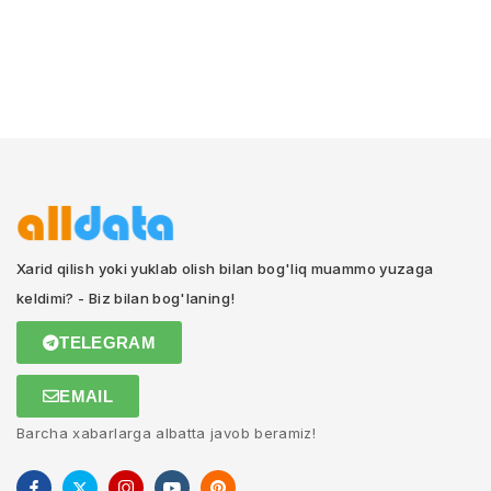
Xarid qilish yoki yuklab olish bilan bog'liq muammo yuzaga
keldimi? - Biz bilan bog'laning!
TELEGRAM
EMAIL
Barcha xabarlarga albatta javob beramiz!