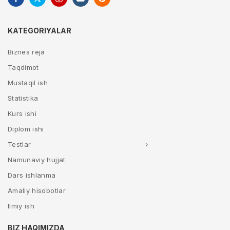
KATEGORIYALAR
Biznes reja
Taqdimot
Mustaqil ish
Statistika
Kurs ishi
Diplom ishi
Testlar
Namunaviy hujjat
Dars ishlanma
Amaliy hisobotlar
Ilmiy ish
BIZ HAQIMIZDA