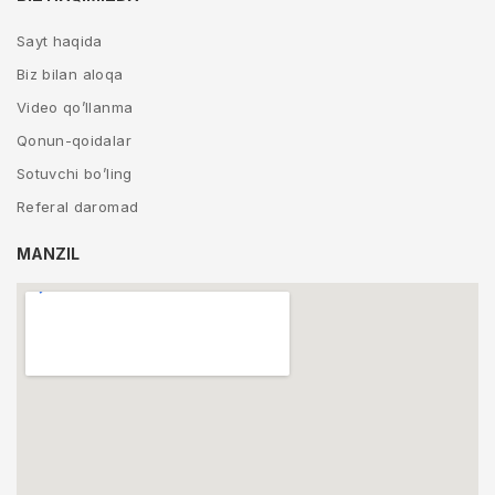
Sayt haqida
Biz bilan aloqa
Video qo’llanma
Qonun-qoidalar
Sotuvchi bo’ling
Referal daromad
MANZIL