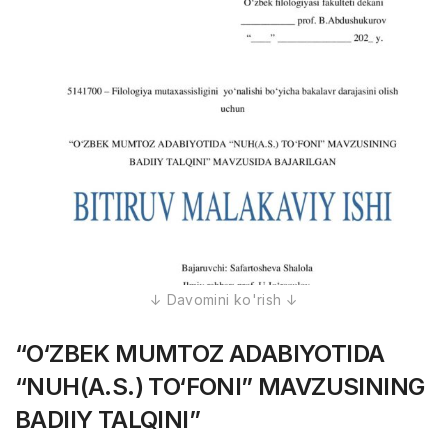
“O‘ZBEK MUMTOZ ADABIYOTIDA
“NUH(A.S.) TO‘FONI” MAVZUSINING
BADIIY TALQINI”