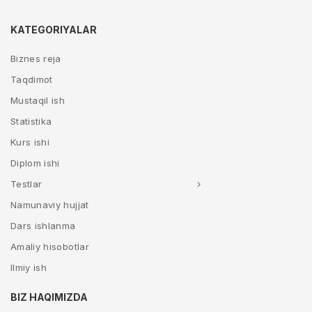
KATEGORIYALAR
Biznes reja
Taqdimot
Mustaqil ish
Statistika
Kurs ishi
Diplom ishi
Testlar
Namunaviy hujjat
Dars ishlanma
Amaliy hisobotlar
Ilmiy ish
BIZ HAQIMIZDA