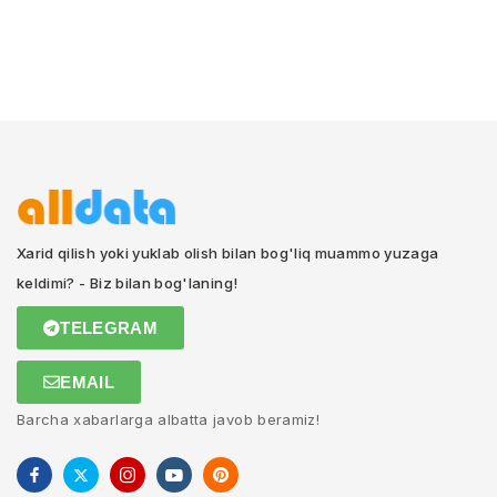
Xarid qilish yoki yuklab olish bilan bog'liq muammo yuzaga
keldimi? - Biz bilan bog'laning!
TELEGRAM
EMAIL
Barcha xabarlarga albatta javob beramiz!