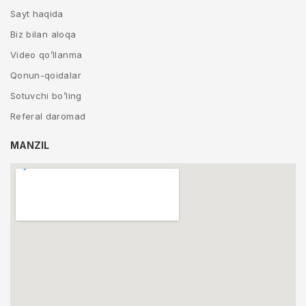
Sayt haqida
Biz bilan aloqa
Video qo’llanma
Qonun-qoidalar
Sotuvchi bo’ling
Referal daromad
MANZIL