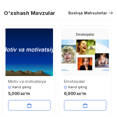
O'xshash Mavzular
Boshqa Mahsulotlar
Motiv va motivatsiya
Emotsiyalar
Xarid qiling
Xarid qiling
5,000
so'm
6,900
so'm