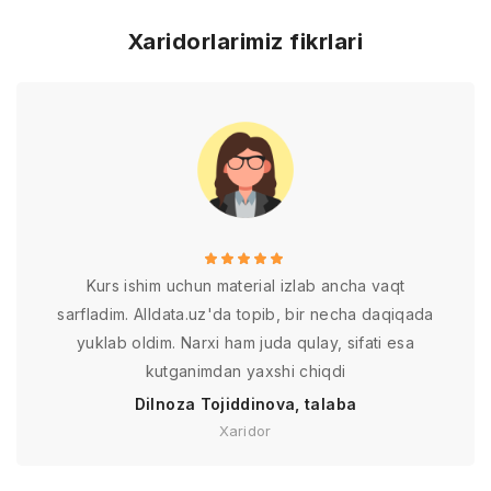
Xaridorlarimiz fikrlari
Kurs ishim uchun material izlab ancha vaqt
sarfladim. Alldata.uz'da topib, bir necha daqiqada
yuklab oldim. Narxi ham juda qulay, sifati esa
kutganimdan yaxshi chiqdi
Dilnoza Tojiddinova, talaba
Xaridor