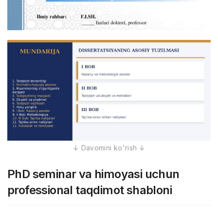
PhD seminar va himoyasi uchun
professional taqdimot shabloni