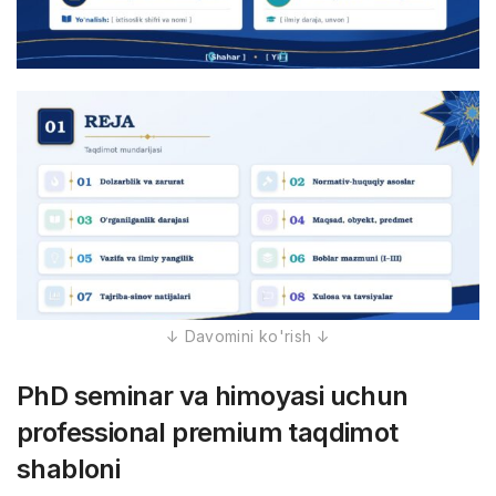
PhD seminar va himoyasi uchun
professional premium taqdimot
shabloni