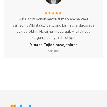
Kurs ishim uchun material izlab ancha vaqt
sarfladim. Alldata.uz'da topib, bir necha daqiqada
yuklab oldim. Narxi ham juda qulay, sifati esa
kutganimdan yaxshi chiqdi
Dilnoza Tojiddinova, talaba
Xaridor