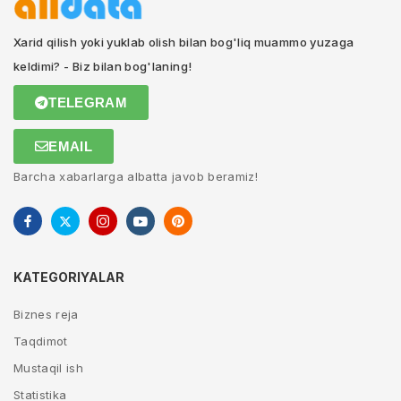
Xarid qilish yoki yuklab olish bilan bog'liq muammo yuzaga
keldimi? - Biz bilan bog'laning!
TELEGRAM
EMAIL
Barcha xabarlarga albatta javob beramiz!
KATEGORIYALAR
Biznes reja
Taqdimot
Mustaqil ish
Statistika