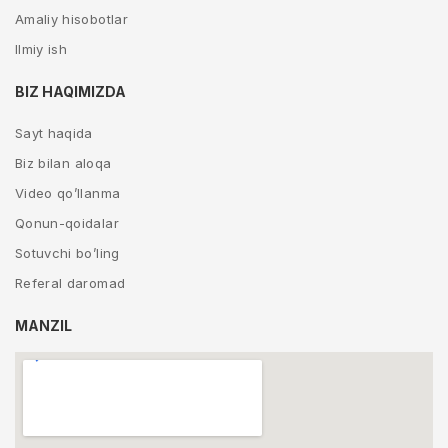
Amaliy hisobotlar
Ilmiy ish
BIZ HAQIMIZDA
Sayt haqida
Biz bilan aloqa
Video qo’llanma
Qonun-qoidalar
Sotuvchi bo’ling
Referal daromad
MANZIL