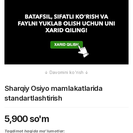
Sharqiy Osiyo mamlakatlarida
standartlashtirish
5,900
so'm
Taqdimot haqida ma’lumotlar: