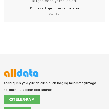
kutganimdan yaxshi chiqdi
Dilnoza Tojiddinova, talaba
Xaridor
Xarid qilish yoki yuklab olish bilan bog'liq muammo yuzaga
keldimi? - Biz bilan bog'laning!
TELEGRAM