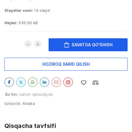
Slaydlar soni:
13 slayd
Hajmi:
535.00 kB
SAVATGA QO'SHISH
HOZIROQ XARID QILISH
Bo'lim:
Jahon iqtisodiyoti
Sotuvchi:
Alldata
Qisqacha tavfsifi