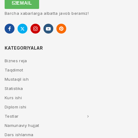
EMAIL
Barcha xabarlarga albatta javob beramiz!
KATEGORIYALAR
Biznes reja
Taqdimot
Mustaqil ish
Statistika
Kurs ishi
Diplom ishi
Testlar
Namunaviy hujjat
Dars ishlanma