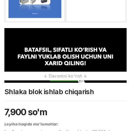
Shlaka blok ishlab chiqarish
7,900
so'm
Loyiha haqida ma’lumotlar: