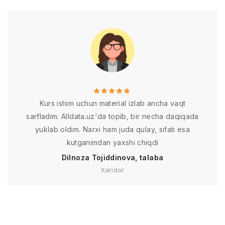
Kurs ishim uchun material izlab ancha vaqt
sarfladim. Alldata.uz'da topib, bir necha daqiqada
yuklab oldim. Narxi ham juda qulay, sifati esa
kutganimdan yaxshi chiqdi
Dilnoza Tojiddinova, talaba
Xaridor