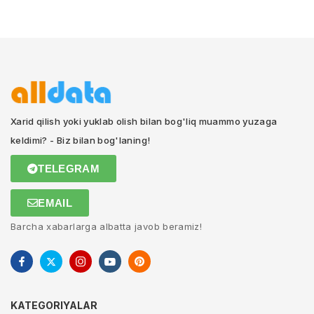
Xarid qilish yoki yuklab olish bilan bog'liq muammo yuzaga
keldimi? - Biz bilan bog'laning!
TELEGRAM
EMAIL
Barcha xabarlarga albatta javob beramiz!
KATEGORIYALAR