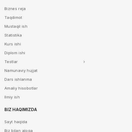
Biznes reja
Taqdimot
Mustaqil ish
Statistika
Kurs ishi
Diplom ishi
Testlar
Namunaviy hujjat
Dars ishlanma
Amaliy hisobotlar
Ilmiy ish
BIZ HAQIMIZDA
Sayt haqida
Biz bilan aloqa