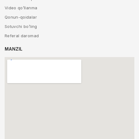
Video qo’llanma
Qonun-qoidalar
Sotuvchi bo’ling
Referal daromad
MANZIL