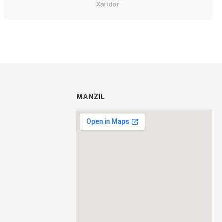
Xaridor
MANZIL