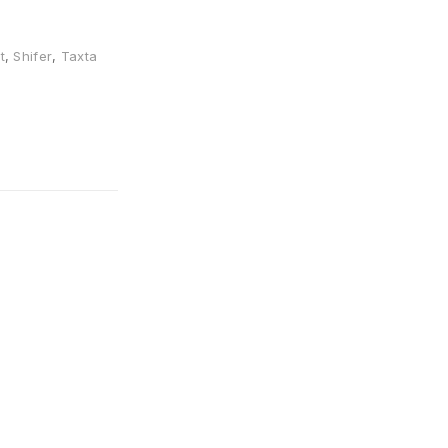
t
,
Shifer
,
Taxta