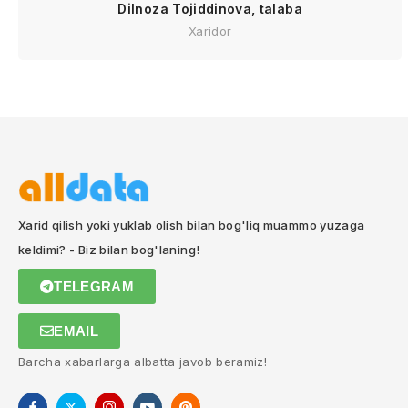
Dilnoza Tojiddinova, talaba
Xaridor
Xarid qilish yoki yuklab olish bilan bog'liq muammo yuzaga
keldimi? - Biz bilan bog'laning!
TELEGRAM
EMAIL
Barcha xabarlarga albatta javob beramiz!