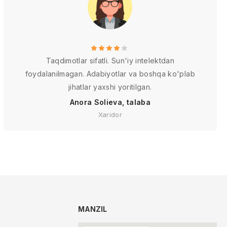
Taqdimotlar sifatli. Sun'iy intelektdan
foydalanilmagan. Adabiyotlar va boshqa ko'plab
jihatlar yaxshi yoritilgan.
Anora Solieva, talaba
Xaridor
MANZIL