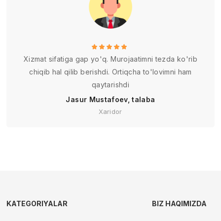
Xizmat sifatiga gap yo'q. Murojaatimni tezda ko'rib
chiqib hal qilib berishdi. Ortiqcha to'lovimni ham
qaytarishdi
Jasur Mustafoev, talaba
Xaridor
KATEGORIYALAR
BIZ HAQIMIZDA