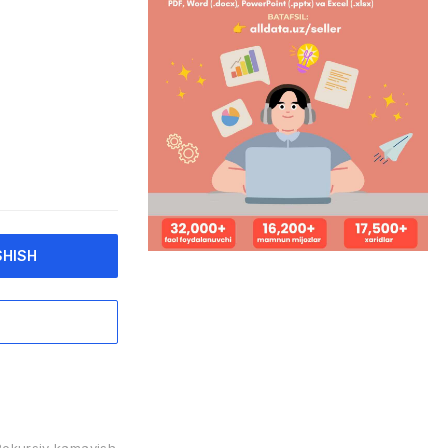
SHISH