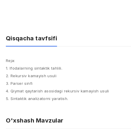
Qisqacha tavfsifi
Reja:
1. Ifodalarning sintaktik tahlili.
2. Rekursiv kamayish usuli
3. Parser sinfi
4. Qiymat qaytarish asosidagi rekursiv kamayish usuli
5. Sintaktik analizatorni yaratish.
O'xshash Mavzular