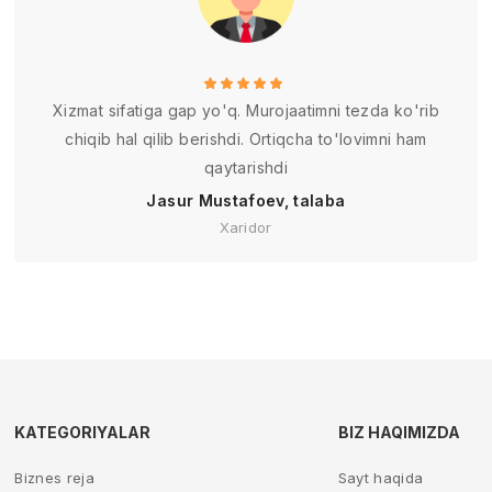
Xizmat sifatiga gap yo'q. Murojaatimni tezda ko'rib
chiqib hal qilib berishdi. Ortiqcha to'lovimni ham
qaytarishdi
Jasur Mustafoev, talaba
Xaridor
KATEGORIYALAR
BIZ HAQIMIZDA
Biznes reja
Sayt haqida