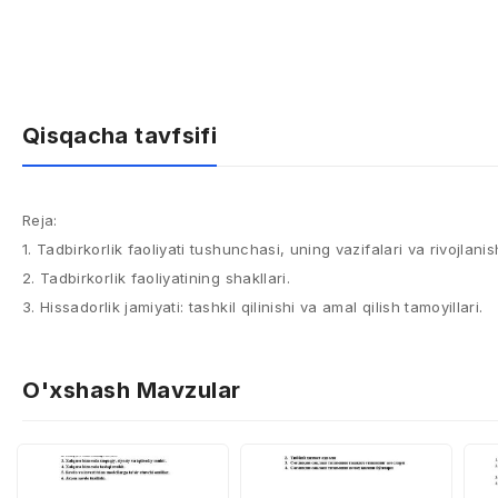
Qisqacha tavfsifi
Reja:
1. Tadbirkorlik faoliyati tushunchasi, uning vazifalari va rivojlanis
2. Tadbirkorlik faoliyatining shakllari.
3. Hissadorlik jamiyati: tashkil qilinishi va amal qilish tamoyillari.
O'xshash Mavzular