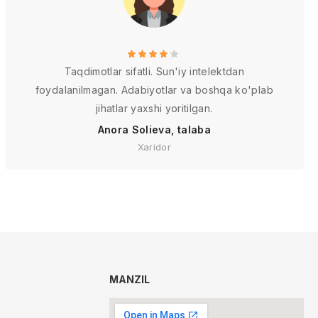
Taqdimotlar sifatli. Sun'iy intelektdan
foydalanilmagan. Adabiyotlar va boshqa ko'plab
jihatlar yaxshi yoritilgan.
Anora Solieva, talaba
Xaridor
MANZIL