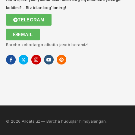
keldimi? - Biz bilan bog'laning!
TELEGRAM
EMAIL
Barcha xabarlarga albatta javob beramiz!
© 2026 Alldata.uz — Barcha huquqlar himoyalangan.