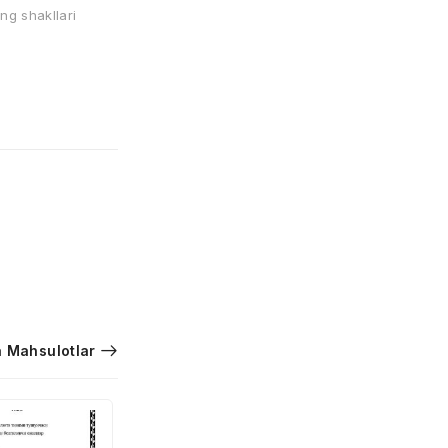
ing shakllari
 Mahsulotlar