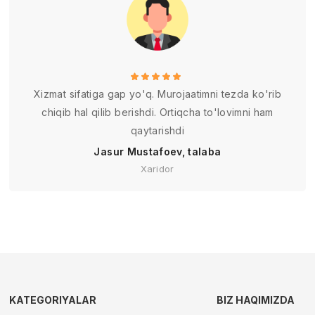
Xizmat sifatiga gap yo'q. Murojaatimni tezda ko'rib
chiqib hal qilib berishdi. Ortiqcha to'lovimni ham
qaytarishdi
Jasur Mustafoev, talaba
Xaridor
KATEGORIYALAR
BIZ HAQIMIZDA