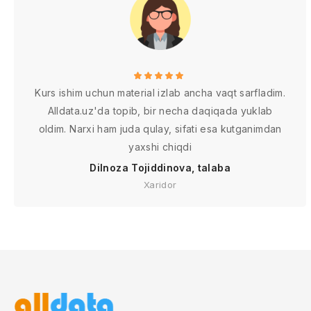
Kurs ishim uchun material izlab ancha vaqt sarfladim.
Alldata.uz'da topib, bir necha daqiqada yuklab
oldim. Narxi ham juda qulay, sifati esa kutganimdan
yaxshi chiqdi
Dilnoza Tojiddinova, talaba
Xaridor