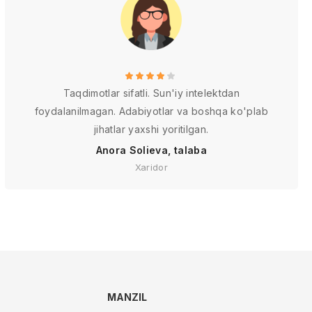
Taqdimotlar sifatli. Sun'iy intelektdan
foydalanilmagan. Adabiyotlar va boshqa ko'plab
jihatlar yaxshi yoritilgan.
Anora Solieva, talaba
Xaridor
MANZIL