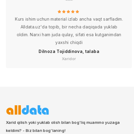
Kurs ishim uchun material izlab ancha vaqt sarfladim.
Alldata.uz'da topib, bir necha daqiqada yuklab
oldim. Narxi ham juda qulay, sifati esa kutganimdan
yaxshi chiqdi
Dilnoza Tojiddinova, talaba
Xaridor
Xarid qilish yoki yuklab olish bilan bog'liq muammo yuzaga
keldimi? - Biz bilan bog'laning!