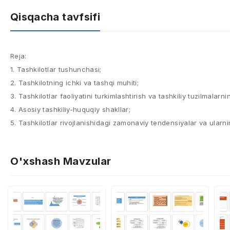
Qisqacha tavfsifi
Reja:
1. Tashkilotlar tushunchasi;
2. Tashkilotning ichki va tashqi muhiti;
3. Tashkilotlar faoliyatini turkimlashtirish va tashkiliy tuzilmalarnin
4. Asosiy tashkiliy-huquqiy shakllar;
5. Tashkilotlar rivojlanishidagi zamonaviy tendensiyalar va ularnin
O'xshash Mavzular