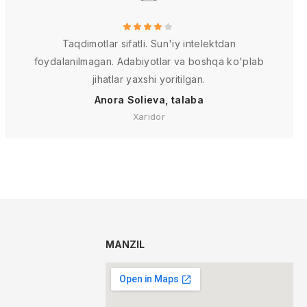
Taqdimotlar sifatli. Sun'iy intelektdan
foydalanilmagan. Adabiyotlar va boshqa ko'plab
jihatlar yaxshi yoritilgan.
Anora Solieva, talaba
Xaridor
MANZIL