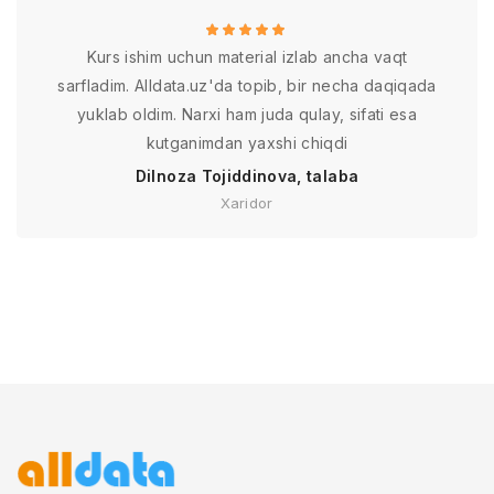
Kurs ishim uchun material izlab ancha vaqt
sarfladim. Alldata.uz'da topib, bir necha daqiqada
yuklab oldim. Narxi ham juda qulay, sifati esa
kutganimdan yaxshi chiqdi
Dilnoza Tojiddinova, talaba
Xaridor