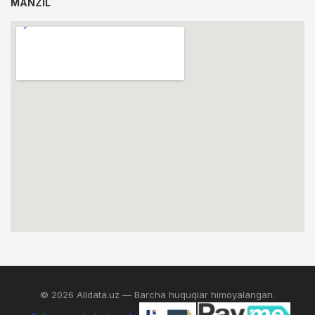
MANZIL
© 2026 Alldata.uz — Barcha huquqlar himoyalangan.