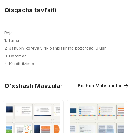
Qisqacha tavfsifi
Reja:
1. Tarixi
2. Janubiy koreya yirik banklarining bozordagi ulushi
3. Daromadi
4. Kredit tizimia
O'xshash Mavzular
Boshqa Mahsulotlar