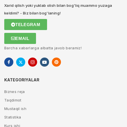
Xarid qilish yoki yuklab olish bilan bog'liq muammo yuzaga
keldimi? - Biz bilan bog'laning!
TELEGRAM
EMAIL
Barcha xabarlarga albatta javob beramiz!
KATEGORIYALAR
Biznes reja
Taqdimot
Mustaqil ish
Statistika
Kurs ishi