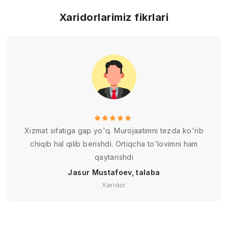
Xaridorlarimiz fikrlari
Xizmat sifatiga gap yo'q. Murojaatimni tezda ko'rib
chiqib hal qilib berishdi. Ortiqcha to'lovimni ham
qaytarishdi
Jasur Mustafoev, talaba
Xaridor