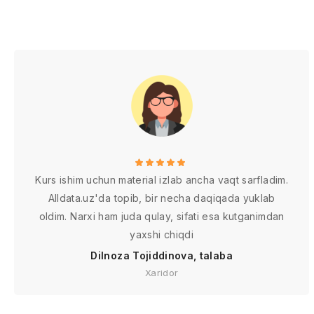
Kurs ishim uchun material izlab ancha vaqt sarfladim.
Alldata.uz'da topib, bir necha daqiqada yuklab
oldim. Narxi ham juda qulay, sifati esa kutganimdan
yaxshi chiqdi
Dilnoza Tojiddinova, talaba
Xaridor