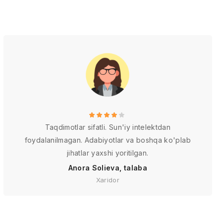
Taqdimotlar sifatli. Sun'iy intelektdan
foydalanilmagan. Adabiyotlar va boshqa ko'plab
jihatlar yaxshi yoritilgan.
Anora Solieva, talaba
Xaridor