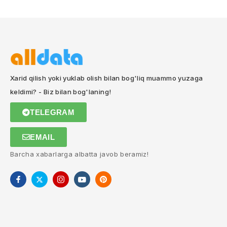
Xarid qilish yoki yuklab olish bilan bog'liq muammo yuzaga
keldimi? - Biz bilan bog'laning!
TELEGRAM
EMAIL
Barcha xabarlarga albatta javob beramiz!