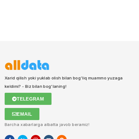
Xarid qilish yoki yuklab olish bilan bog'liq muammo yuzaga
keldimi? - Biz bilan bog'laning!
TELEGRAM
EMAIL
Barcha xabarlarga albatta javob beramiz!