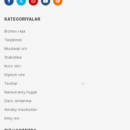
KATEGORIYALAR
Biznes reja
Taqdimot
Mustaqil ish
Statistika
Kurs ishi
Diplom ishi
Testlar
Namunaviy hujjat
Dars ishlanma
Amaliy hisobotlar
Ilmiy ish