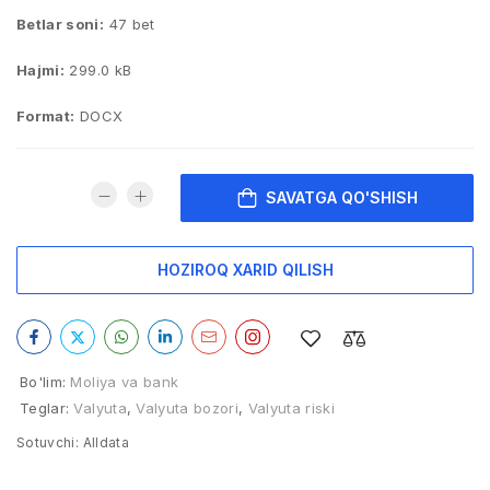
Betlar soni:
47 bet
Hajmi:
299.0 kB
Format:
DOCX
SAVATGA QO'SHISH
HOZIROQ XARID QILISH
Bo'lim:
Moliya va bank
Teglar:
Valyuta
,
Valyuta bozori
,
Valyuta riski
Sotuvchi:
Alldata