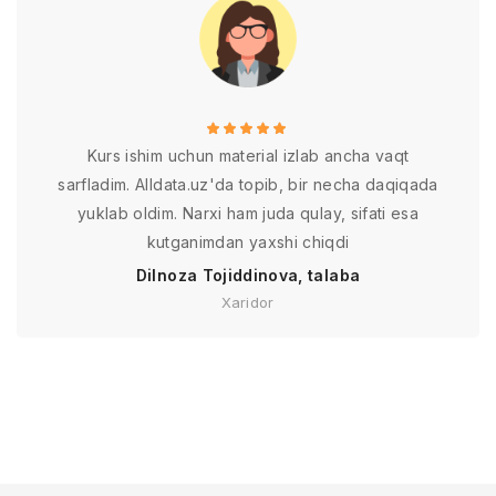
Kurs ishim uchun material izlab ancha vaqt
sarfladim. Alldata.uz'da topib, bir necha daqiqada
yuklab oldim. Narxi ham juda qulay, sifati esa
kutganimdan yaxshi chiqdi
Dilnoza Tojiddinova, talaba
Xaridor