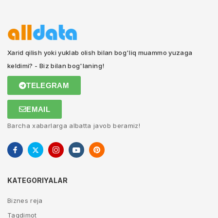
Xarid qilish yoki yuklab olish bilan bog'liq muammo yuzaga
keldimi? - Biz bilan bog'laning!
TELEGRAM
EMAIL
Barcha xabarlarga albatta javob beramiz!
KATEGORIYALAR
Biznes reja
Taqdimot