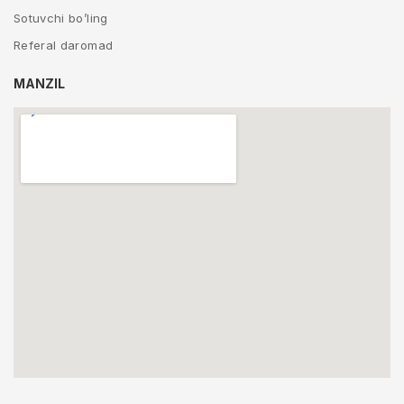
Sotuvchi bo’ling
Referal daromad
MANZIL