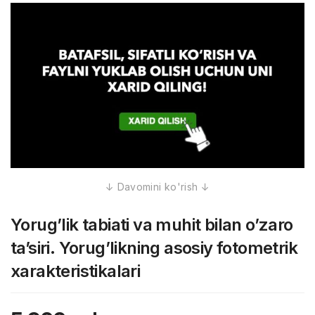
Yorug’lik tabiati va muhit bilan o’zaro
ta’siri. Yorug’likning asosiy fotometrik
xarakteristikalari