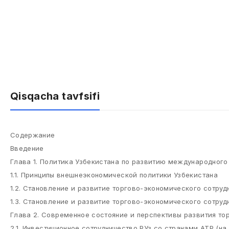
Qisqacha tavfsifi
Содержание
Введение
Глава 1. Политика Узбекистана по развитию международного
1.1. Принципы внешнеэкономической политики Узбекистана
1.2. Становление и развитие торгово-экономического сотруд
1.3. Становление и развитие торгово-экономического сотруд
Глава 2. Современное состояние и перспективы развития то
2.1. Инвестиционное сотрудничество РУз со странами АТР (н