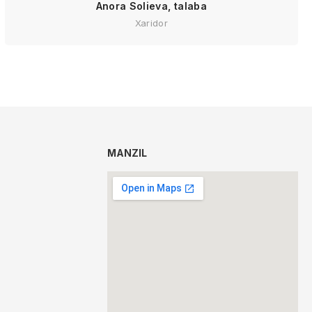
Anora Solieva, talaba
Xaridor
MANZIL