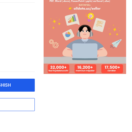
SHISH