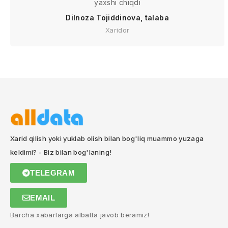
yaxshi chiqdi
Dilnoza Tojiddinova, talaba
Xaridor
Xarid qilish yoki yuklab olish bilan bog'liq muammo yuzaga
keldimi? - Biz bilan bog'laning!
TELEGRAM
EMAIL
Barcha xabarlarga albatta javob beramiz!