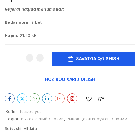
Referat haqida ma’lumotlar:
Betlar soni:
9 bet
Hajmi:
21.90 kB
SAVATGA QO'SHISH
HOZIROQ XARID QILISH
Bo'lim:
Iqtisodiyot
Teglar:
Рынок акций Японии
,
Рынок ценных бумаг
,
Японии
Sotuvchi:
Alldata