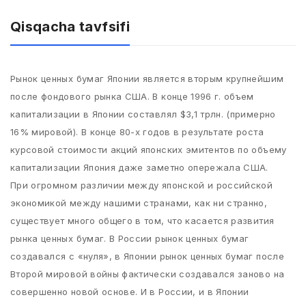
Qisqacha tavfsifi
Рынок ценных бумаг Японии является вторым крупнейшим
после фондового рынка США. В конце 1996 г. объем
капитализации в Японии составлял $3,1 трлн. (примерно
16% мировой). В конце 80-х годов в результате роста
курсовой стоимости акций японских эмитентов по объему
капитализации Япония даже заметно опережала США.
При огромном различии между японской и российской
экономикой между нашими странами, как ни странно,
существует много общего в том, что касается развития
рынка ценных бумаг. В России рынок ценных бумаг
создавался с «нуля», в Японии рынок ценных бумаг после
Второй мировой войны фактически создавался заново на
совершенно новой основе. И в России, и в Японии