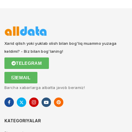
Xarid qilish yoki yuklab olish bilan bog'liq muammo yuzaga
keldimi? - Biz bilan bog'laning!
TELEGRAM
EMAIL
Barcha xabarlarga albatta javob beramiz!
KATEGORIYALAR