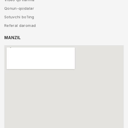
Qonun-qoidalar
Sotuvchi bo’ling
Referal daromad
MANZIL