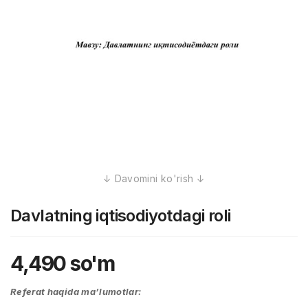
Davlatning iqtisodiyotdagi roli
4,490
so'm
Referat haqida ma’lumotlar: