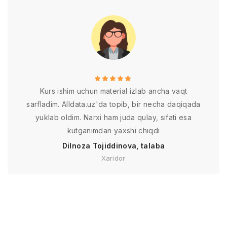
Kurs ishim uchun material izlab ancha vaqt
sarfladim. Alldata.uz'da topib, bir necha daqiqada
yuklab oldim. Narxi ham juda qulay, sifati esa
kutganimdan yaxshi chiqdi
Dilnoza Tojiddinova, talaba
Xaridor