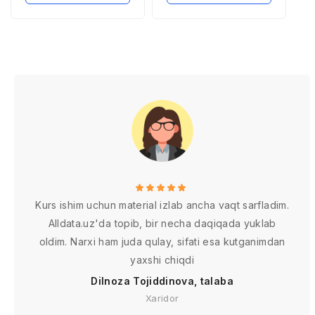
Kurs ishim uchun material izlab ancha vaqt sarfladim.
Alldata.uz'da topib, bir necha daqiqada yuklab
oldim. Narxi ham juda qulay, sifati esa kutganimdan
yaxshi chiqdi
Dilnoza Tojiddinova, talaba
Xaridor