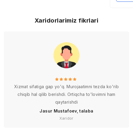
Xaridorlarimiz fikrlari
Xizmat sifatiga gap yo'q. Murojaatimni tezda ko'rib
chiqib hal qilib berishdi. Ortiqcha to'lovimni ham
qaytarishdi
Jasur Mustafoev, talaba
Xaridor