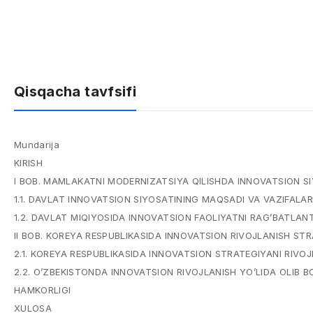
Qisqacha tavfsifi
Mundarija
KIRISH
I BOB. MAMLAKATNI MODERNIZATSIYA QILISHDA INNOVATSION S
1.1. DAVLAT INNOVATSION SIYOSATINING MAQSADI VA VAZIFALAR
1.2. DAVLAT MIQIYOSIDA INNOVATSION FAOLIYATNI RAG’BATLANT
II BOB. KOREYA RESPUBLIKASIDA INNOVATSION RIVOJLANISH STR
2.1. KOREYA RESPUBLIKASIDA INNOVATSION STRATEGIYANI RIVOJ
2.2. O’ZBEKISTONDA INNOVATSION RIVOJLANISH YO’LIDA OLIB
HAMKORLIGI
XULOSA