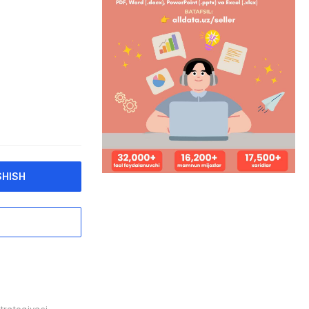
SHISH