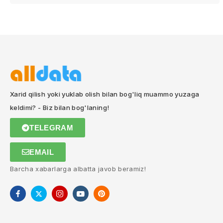
Xarid qilish yoki yuklab olish bilan bog'liq muammo yuzaga
keldimi? - Biz bilan bog'laning!
TELEGRAM
EMAIL
Barcha xabarlarga albatta javob beramiz!