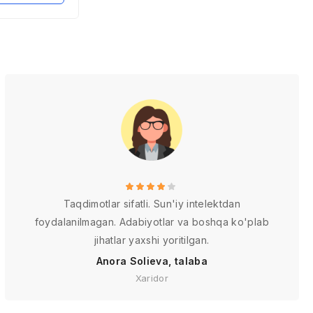
Taqdimotlar sifatli. Sun'iy intelektdan
foydalanilmagan. Adabiyotlar va boshqa ko'plab
jihatlar yaxshi yoritilgan.
Anora Solieva, talaba
Xaridor