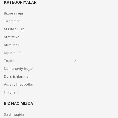
KATEGORIYALAR
Biznes reja
Taqdimot
Mustaqil ish
Statistika
Kurs ishi
Diplom ishi
Testlar
Namunaviy hujjat
Dars ishlanma
Amaliy hisobotlar
Ilmiy ish
BIZ HAQIMIZDA
Sayt haqida