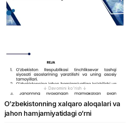
O’zbekistonning xalqaro aloqalari va
jahon hamjamiyatidagi o’rni