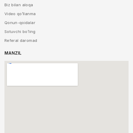
Biz bilan aloqa
Video qo’llanma
Qonun-qoidalar
Sotuvchi bo’ling
Referal daromad
MANZIL