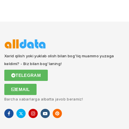
Xarid qilish yoki yuklab olish bilan bog'liq muammo yuzaga
keldimi? - Biz bilan bog'laning!
TELEGRAM
EMAIL
Barcha xabarlarga albatta javob beramiz!