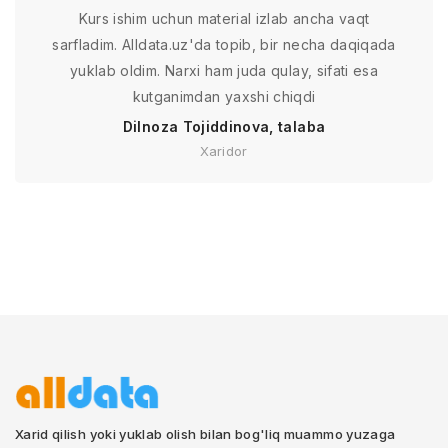
Kurs ishim uchun material izlab ancha vaqt
sarfladim. Alldata.uz'da topib, bir necha daqiqada
yuklab oldim. Narxi ham juda qulay, sifati esa
kutganimdan yaxshi chiqdi
Dilnoza Tojiddinova, talaba
Xaridor
Xarid qilish yoki yuklab olish bilan bog'liq muammo yuzaga