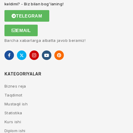
keldimi? - Biz bilan bog'laning!
TELEGRAM
EMAIL
Barcha xabarlarga albatta javob beramiz!
KATEGORIYALAR
Biznes reja
Taqdimot
Mustaqil ish
Statistika
Kurs ishi
Diplom ishi