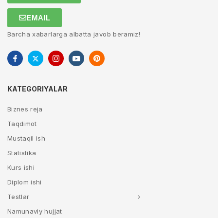
EMAIL
Barcha xabarlarga albatta javob beramiz!
KATEGORIYALAR
Biznes reja
Taqdimot
Mustaqil ish
Statistika
Kurs ishi
Diplom ishi
Testlar
Namunaviy hujjat