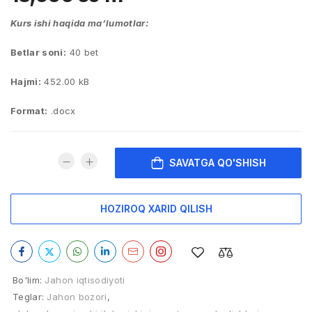
Kurs ishi haqida ma’lumotlar:
Betlar soni:
40 bet
Hajmi:
452.00 kB
Format:
.docx
SAVATGA QO'SHISH
HOZIROQ XARID QILISH
Bo'lim:
Jahon iqtisodiyoti
Teglar:
Jahon bozori
,