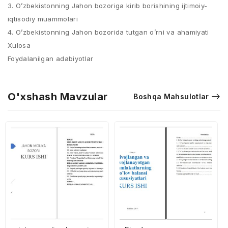
3. O’zbekistonning Jahon bozoriga kirib borishining ijtimoiy-
iqtisodiy muammolari
4. O’zbekistonning Jahon bozorida tutgan o’rni va ahamiyati
Xulosa
Foydalanilgan adabiyotlar
O'xshash Mavzular
Boshqa Mahsulotlar