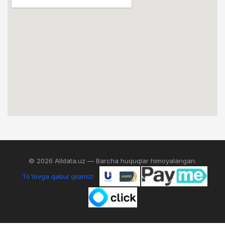
© 2026 Alldata.uz — Barcha huquqlar himoyalangan.
To'lovga qabul qilamiz!