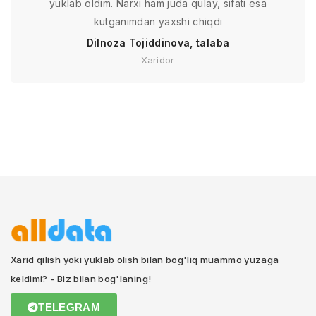
yuklab oldim. Narxi ham juda qulay, sifati esa
kutganimdan yaxshi chiqdi
Dilnoza Tojiddinova, talaba
Xaridor
Xarid qilish yoki yuklab olish bilan bog'liq muammo yuzaga
keldimi? - Biz bilan bog'laning!
TELEGRAM