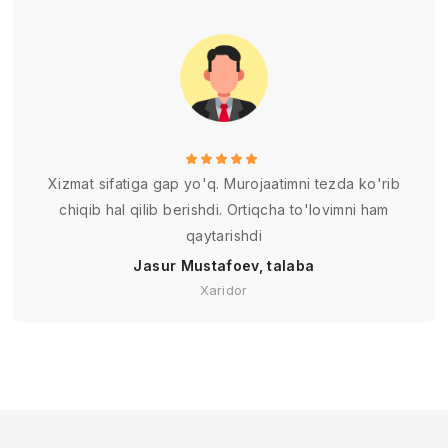
Xizmat sifatiga gap yo'q. Murojaatimni tezda ko'rib
chiqib hal qilib berishdi. Ortiqcha to'lovimni ham
qaytarishdi
Jasur Mustafoev, talaba
Xaridor