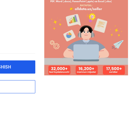
SHISH