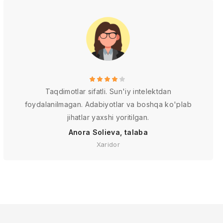
Taqdimotlar sifatli. Sun'iy intelektdan
foydalanilmagan. Adabiyotlar va boshqa ko'plab
jihatlar yaxshi yoritilgan.
Anora Solieva, talaba
Xaridor