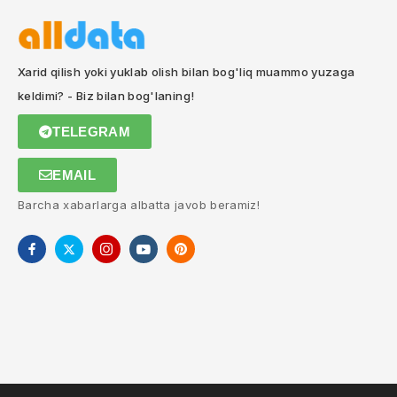
Xarid qilish yoki yuklab olish bilan bog'liq muammo yuzaga
keldimi? - Biz bilan bog'laning!
TELEGRAM
EMAIL
Barcha xabarlarga albatta javob beramiz!