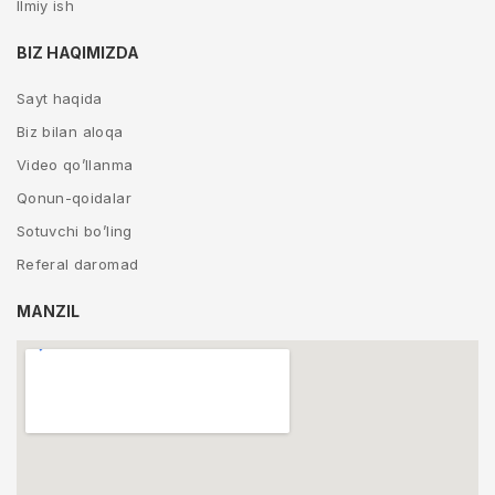
Ilmiy ish
BIZ HAQIMIZDA
Sayt haqida
Biz bilan aloqa
Video qo’llanma
Qonun-qoidalar
Sotuvchi bo’ling
Referal daromad
MANZIL