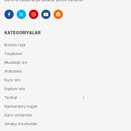
KATEGORIYALAR
Biznes reja
Taqdimot
Mustaqil ish
Statistika
Kurs ishi
Diplom ishi
Testlar
Namunaviy hujjat
Dars ishlanma
Amaliy hisobotlar